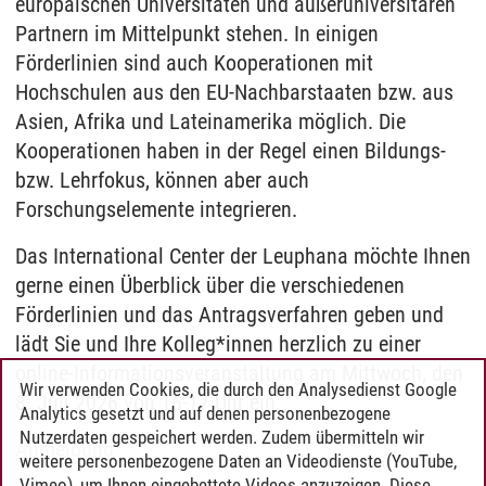
europäischen Universitäten und außeruniversitären
Partnern im Mittelpunkt stehen. In einigen
Förderlinien sind auch Kooperationen mit
Hochschulen aus den EU-Nachbarstaaten bzw. aus
Asien, Afrika und Lateinamerika möglich. Die
Kooperationen haben in der Regel einen Bildungs-
bzw. Lehrfokus, können aber auch
Forschungselemente integrieren.
Das International Center der Leuphana möchte Ihnen
gerne einen Überblick über die verschiedenen
Förderlinien und das Antragsverfahren geben und
lädt Sie und Ihre Kolleg*innen herzlich zu einer
online-Informationsveranstaltung am Mittwoch, den
Wir verwenden Cookies, die durch den Analysedienst Google
8. Juli 2026 von 16-17 Uhr ein.
Analytics gesetzt und auf denen personenbezogene
Nutzerdaten gespeichert werden. Zudem übermitteln wir
Anmeldung
weitere personenbezogene Daten an Videodienste (YouTube,
Vimeo), um Ihnen eingebettete Videos anzuzeigen. Diese