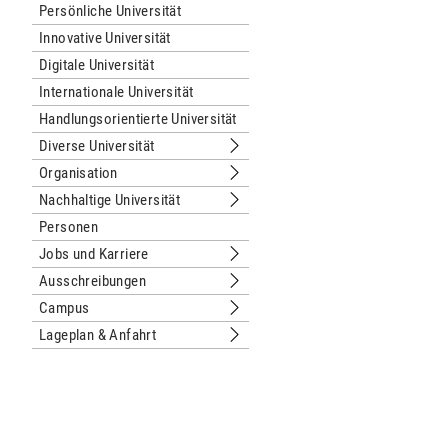
Persönliche Universität
Innovative Universität
Digitale Universität
Internationale Universität
Handlungsorientierte Universität
Diverse Universität
Untermenu Diverse Universität
Organisation
Untermenu Organisation
Nachhaltige Universität
Untermenu Nachhaltige Universität
Personen
Jobs und Karriere
Untermenu Jobs und Karriere
Ausschreibungen
Untermenu Ausschreibungen
Campus
Untermenu Campus
Lageplan & Anfahrt
Untermenu Lageplan & Anfahrt