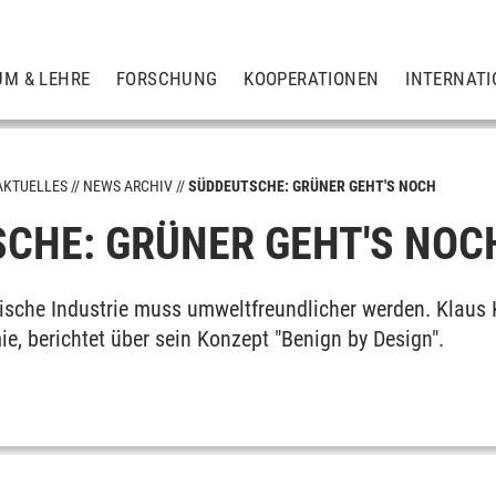
UM & LEHRE
FORSCHUNG
KOOPERATIONEN
INTERNATI
AKTUELLES
NEWS ARCHIV
SÜDDEUTSCHE: GRÜNER GEHT'S NOCH
CHE: GRÜNER GEHT'S NOC
ische Industrie muss umweltfreundlicher werden. Klaus
e, berichtet über sein Konzept "Benign by Design".