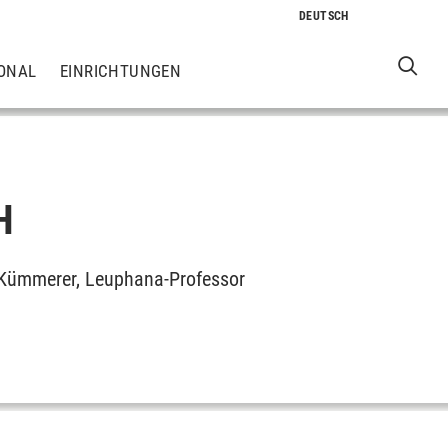
ONAL
EINRICHTUNGEN
H
 Kümmerer, Leuphana-Professor