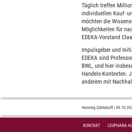
Täglich treffen Mill
individuellen Kauf- 
möchten die Wissensc
Möglichkeiten für nac
EDEKA-Vorstand Claa
Impulsgeber und Init
EDEKA sind Professor
BWL, und hier insbes
Handels-Kontexten. Ja
anderem mit Nachha
Henning Zühlsdorff
/
09.10.20
KONTAKT
LEUPHANA AL