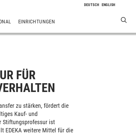
ONAL
EINRICHTUNGEN
UR FÜR
VERHALTEN
fer zu stärken, fördert die
tiges Kauf- und
Stiftungsprofessur ist
t EDEKA weitere Mittel für die