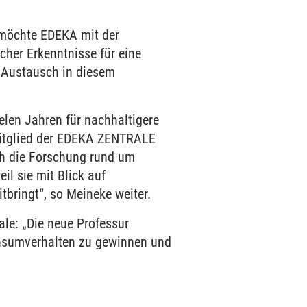
 möchte EDEKA mit der
cher Erkenntnisse für eine
n Austausch in diesem
elen Jahren für nachhaltigere
mitglied der EDEKA ZENTRALE
ch die Forschung rund um
l sie mit Blick auf
tbringt“, so Meineke weiter.
e: „Die neue Professur
onsumverhalten zu gewinnen und