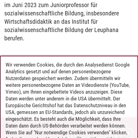
im Juni 2023 zum Juniorprofessor für
sozialwissenschaftliche Bildung, insbesondere
Wirtschaftsdidaktik an das Institut für
sozialwissenschaftliche Bildung der Leuphana
berufen.
Wir verwenden Cookies, die durch den Analysedienst Google
KONTAKT
Analytics gesetzt und auf denen personenbezogene
Nutzerdaten gespeichert werden. Zudem übermitteln wir
Prof. Dr. Harald Hantke
weitere personenbezogene Daten an Videodienste (YouTube,
Vimeo), um Ihnen eingebettete Videos anzuzeigen. Diese
Daten werden unter anderem in die USA übermittelt. Der
Europäische Gerichtshof hat das Datenschutzniveau in den
Dr. Marietta Hülsmann
/
14.08.2023
USA, gemessen an EU-Standards, jedoch als unzureichend
eingeschätzt. Es besteht auch die Möglichkeit, dass Ihre
Daten dann durch US-Behörden verarbeitet werden können.
KONTAKT
Wenn Sie auf "Nur notwendige Cookies verwenden" klicken,