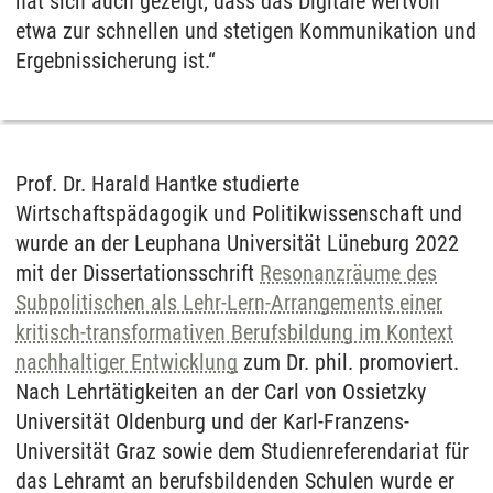
hat sich auch gezeigt, dass das Digitale wertvoll
etwa zur schnellen und stetigen Kommunikation und
Ergebnissicherung ist.“
Prof. Dr. Harald Hantke studierte
Wirtschaftspädagogik und Politikwissenschaft und
wurde an der Leuphana Universität Lüneburg 2022
mit der Dissertationsschrift
Resonanzräume des
Subpolitischen als Lehr-Lern-Arrangements einer
kritisch-transformativen Berufsbildung im Kontext
nachhaltiger Entwicklung
zum Dr. phil. promoviert.
Nach Lehrtätigkeiten an der Carl von Ossietzky
Universität Oldenburg und der Karl-Franzens-
Universität Graz sowie dem Studienreferendariat für
das Lehramt an berufsbildenden Schulen wurde er