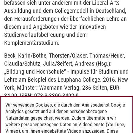
befassen sich unter anderem mit der Liberal-Arts-
Ausbildung und dem Collegemodell in Deutschland,
den Herausforderungen der überfachlichen Lehre an
diesem und Angeboten wie der innovativen
Studienverlaufsbetreuung und dem
Komplementärstudium.
Beck, Karin/Bothe, Thorsten/Glaser, Thomas/Heuer,
Claudia/Schütz, Julia/Seifert, Andreas (Hsg.):
„Bildung und Hochschule“ - Impulse für Studium und
Lehre am Beispiel des Leuphana College. 2016. New
York, Münster: Waxmann Verlag. 286 Seiten, EUR
34,90, ISBN: 978-3-8309-3492-9
Wir verwenden Cookies, die durch den Analysedienst Google
Weitere Informationen
Analytics gesetzt und auf denen personenbezogene
Nutzerdaten gespeichert werden. Zudem übermitteln wir
Leuphana College
weitere personenbezogene Daten an Videodienste (YouTube,
Vimeo), um Ihnen eingebettete Videos anzuzeigen. Diese