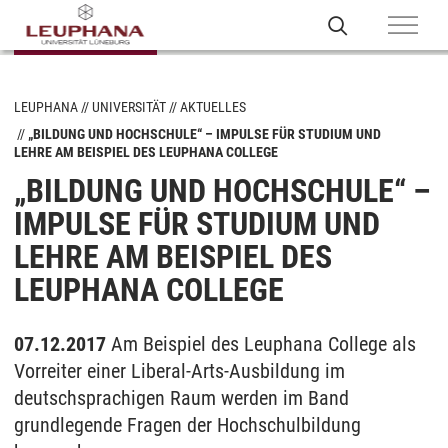
LEUPHANA
UNIVERSITÄT
AKTUELLES
„BILDUNG UND HOCHSCHULE“ – IMPULSE FÜR STUDIUM UND
LEHRE AM BEISPIEL DES LEUPHANA COLLEGE
„BILDUNG UND HOCHSCHULE“ –
IMPULSE FÜR STUDIUM UND
LEHRE AM BEISPIEL DES
LEUPHANA COLLEGE
07.12.2017
Am Beispiel des Leuphana College als
Vorreiter einer Liberal-Arts-Ausbildung im
deutschsprachigen Raum werden im Band
grundlegende Fragen der Hochschulbildung