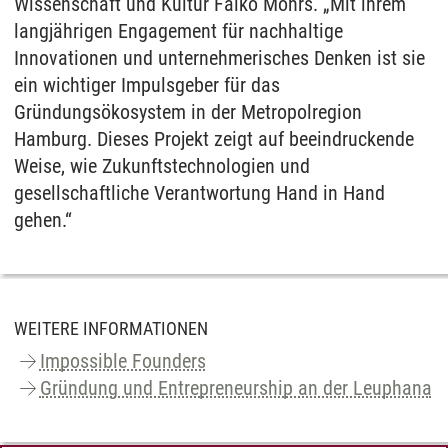
Wissenschaft und Kultur Falko Mohrs. „Mit ihrem
langjährigen Engagement für nachhaltige
Innovationen und unternehmerisches Denken ist sie
ein wichtiger Impulsgeber für das
Gründungsökosystem in der Metropolregion
Hamburg. Dieses Projekt zeigt auf beeindruckende
Weise, wie Zukunftstechnologien und
gesellschaftliche Verantwortung Hand in Hand
gehen.“
WEITERE INFORMATIONEN
Impossible Founders
Gründung und Entrepreneurship an der Leuphana