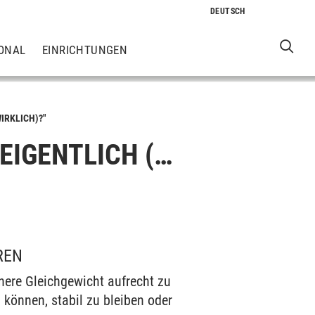
ONAL
EINRICHTUNGEN
IRKLICH)?"
 EIGENTLICH (…
REN
nnere Gleichgewicht aufrecht zu
 können, stabil zu bleiben oder