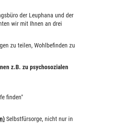
ungsbüro der Leuphana und der
en wir mit Ihnen an drei
en zu teilen, Wohlbefinden zu
onen z.B. zu psychosozialen
fe finden"
n)
Selbstfürsorge, nicht nur in