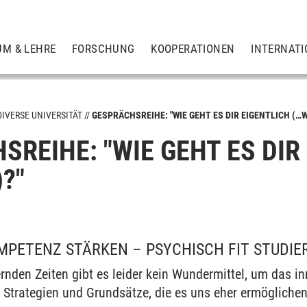
UM & LEHRE
FORSCHUNG
KOOPERATIONEN
INTERNATI
DIVERSE UNIVERSITÄT
GESPRÄCHSREIHE: "WIE GEHT ES DIR EIGENTLICH (…W
REIHE: "WIE GEHT ES DIR
?"
PETENZ STÄRKEN – PSYCHISCH FIT STUDIE
rnden Zeiten gibt es leider kein Wundermittel, um das i
t Strategien und Grundsätze, die es uns eher ermöglichen