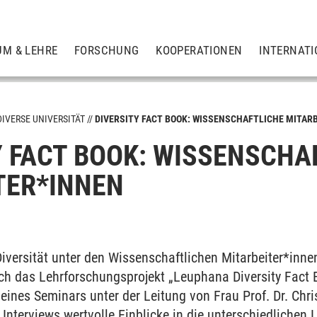
UM & LEHRE
FORSCHUNG
KOOPERATIONEN
INTERNATI
DIVERSE UNIVERSITÄT
DIVERSITY FACT BOOK: WISSENSCHAFTLICHE MITAR
Y FACT BOOK: WISSENSCHA
TER*INNEN
Diversität unter den Wissenschaftlichen Mitarbeiter*inn
ich das Lehrforschungsprojekt „Leuphana Diversity Fact
nes Seminars unter der Leitung von Frau Prof. Dr. Chris
Interviews wertvolle Einblicke in die unterschiedlichen