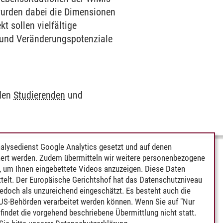
wurden dabei die Dimensionen
t sollen vielfältige
t und Veränderungspotenziale
 den
Studierenden
und
alysedienst Google Analytics gesetzt und auf denen
ert werden. Zudem übermitteln wir weitere personenbezogene
 um Ihnen eingebettete Videos anzuzeigen. Diese Daten
telt. Der Europäische Gerichtshof hat das Datenschutzniveau
edoch als unzureichend eingeschätzt. Es besteht auch die
 US-Behörden verarbeitet werden können. Wenn Sie auf "Nur
indet die vorgehend beschriebene Übermittlung nicht statt.