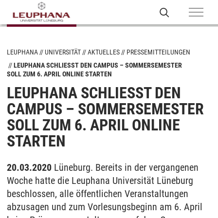
LEUPHANA
UNIVERSITÄT
AKTUELLES
PRESSEMITTEILUNGEN
LEUPHANA SCHLIESST DEN CAMPUS – SOMMERSEMESTER S
OLL ZUM 6. APRIL ONLINE STARTEN
LEUPHANA SCHLIESST DEN C
AMPUS – SOMMERSEMESTER S
OLL ZUM 6. APRIL ONLINE S
TARTEN
20.03.2020
Lüneburg. Bereits in der vergangenen
Woche hatte die Leuphana Universität Lüneburg
beschlossen, alle öffentlichen Veranstaltungen
abzusagen und zum Vorlesungsbeginn am 6. April