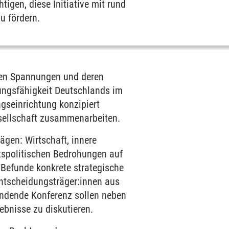
igen, diese Initiative mit rund
u fördern.
hen Spannungen und deren
gungsfähigkeit Deutschlands im
ngseinrichtung konzipiert
gesellschaft zusammenarbeiten.
ägen: Wirtschaft, innere
eitspolitischen Bedrohungen auf
r Befunde konkrete strategische
tscheidungsträger:innen aus
tfindende Konferenz sollen neben
ebnisse zu diskutieren.