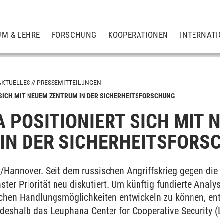
UM & LEHRE
FORSCHUNG
KOOPERATIONEN
INTERNATI
AKTUELLES
PRESSEMITTEILUNGEN
SICH MIT NEUEM ZENTRUM IN DER SICHERHEITSFORSCHUNG
 POSITIONIERT SICH MIT 
IN DER SICHERHEITSFORS
Hannover. Seit dem russischen Angriffskrieg gegen die U
ter Priorität neu diskutiert. Um künftig fundierte Analy
schen Handlungsmöglichkeiten entwickeln zu können, en
 deshalb das Leuphana Center for Cooperative Security 