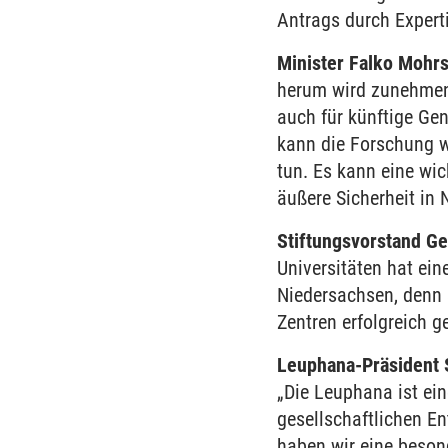
Antrags durch Expert
Minister Falko Mohr
herum wird zunehmen
auch für künftige Ge
kann die Forschung wi
tun. Es kann eine wi
äußere Sicherheit in
Stiftungsvorstand G
Universitäten hat eine
Niedersachsen, denn s
Zentren erfolgreich g
Leuphana-Präsident
„Die Leuphana ist ein
gesellschaftlichen E
haben wir eine beson