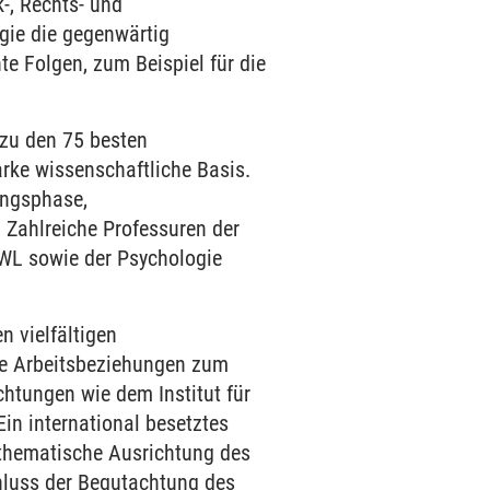
-, Rechts- und
gie die gegenwärtig
te Folgen, zum Beispiel für die
 zu den 75 besten
rke wissenschaftliche Basis.
rungsphase,
 Zahlreiche Professuren der
VWL sowie der Psychologie
n vielfältigen
ge Arbeitsbeziehungen zum
chtungen wie dem Institut für
Ein international besetztes
e thematische Ausrichtung des
chluss der Begutachtung des