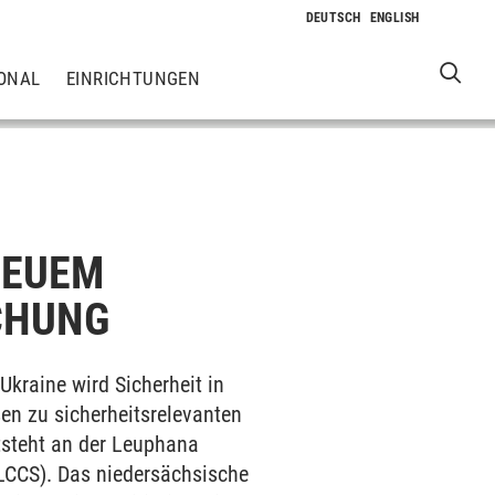
ONAL
EINRICHTUNGEN
NEUEM
CHUNG
kraine wird Sicherheit in
sen zu sicherheitsrelevanten
tsteht an der Leuphana
(LCCS). Das niedersächsische