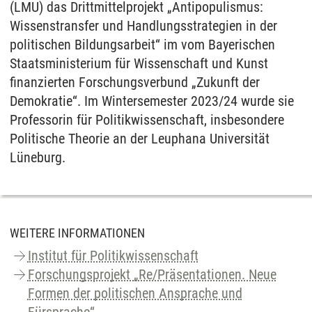
(LMU) das Drittmittelprojekt „Antipopulismus:
Wissenstransfer und Handlungsstrategien in der
politischen Bildungsarbeit“ im vom Bayerischen
Staatsministerium für Wissenschaft und Kunst
finanzierten Forschungsverbund „Zukunft der
Demokratie“. Im Wintersemester 2023/24 wurde sie
Professorin für Politikwissenschaft, insbesondere
Politische Theorie an der Leuphana Universität
Lüneburg.
WEITERE INFORMATIONEN
Institut für Politikwissenschaft
Forschungsprojekt „Re/Präsentationen. Neue
Formen der politischen Ansprache und
Fürsprache“