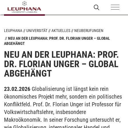
LEUPHANA
UNIVERSITÄT
AKTUELLES
NEUBERUFUNGEN
NEU AN DER LEUPHANA: PROF. DR. FLORIAN UNGER – GLOBAL
ABGEHÄNGT
NEU AN DER LEUPHANA: PROF.
DR. FLORIAN UNGER – GLOBAL
ABGEHÄNGT
23.02.2026
Globalisierung ist längst kein rein
ökonomisches Projekt mehr, sondern ein politisches
Konfliktfeld. Prof. Dr. Florian Unger ist Professor für
Volkswirtschaftslehre, insbesondere
Makroökonomik. In seiner Forschung untersucht er,
wie Globalisierung, internationaler Handel und