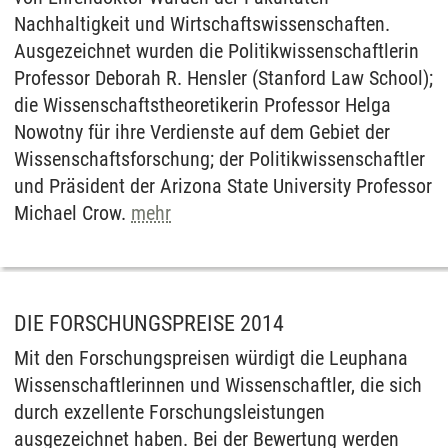
hierzu entnehmen Sie bitte unserer
Nachhaltigkeit und Wirtschaftswissenschaften.
Datenschutzerklärung
.
Ausgezeichnet wurden die Politikwissenschaftlerin
Professor Deborah R. Hensler (Stanford Law School);
die Wissenschaftstheoretikerin Professor Helga
Nowotny für ihre Verdienste auf dem Gebiet der
Wissenschaftsforschung; der Politikwissenschaftler
und Präsident der Arizona State University Professor
Michael Crow.
mehr
DIE FORSCHUNGSPREISE 2014
Mit den Forschungspreisen würdigt die Leuphana
Wissenschaftlerinnen und Wissenschaftler, die sich
durch exzellente Forschungsleistungen
ausgezeichnet haben. Bei der Bewertung werden