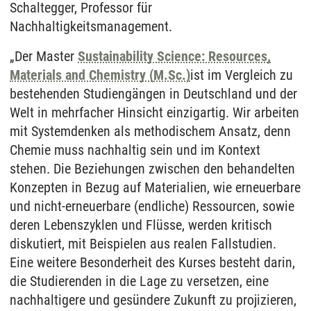
Schaltegger, Professor für
Nachhaltigkeitsmanagement.
„Der Master
Sustainability Science: Resources,
Materials and Chemistry (M.Sc.)
ist im Vergleich zu
bestehenden Studiengängen in Deutschland und der
Welt in mehrfacher Hinsicht einzigartig. Wir arbeiten
mit Systemdenken als methodischem Ansatz, denn
Chemie muss nachhaltig sein und im Kontext
stehen. Die Beziehungen zwischen den behandelten
Konzepten in Bezug auf Materialien, wie erneuerbare
und nicht-erneuerbare (endliche) Ressourcen, sowie
deren Lebenszyklen und Flüsse, werden kritisch
diskutiert, mit Beispielen aus realen Fallstudien.
Eine weitere Besonderheit des Kurses besteht darin,
die Studierenden in die Lage zu versetzen, eine
nachhaltigere und gesündere Zukunft zu projizieren,