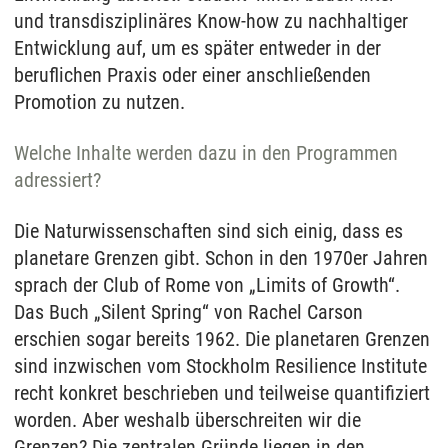
und transdisziplinäres Know-how zu nachhaltiger
Entwicklung auf, um es später entweder in der
beruflichen Praxis oder einer anschließenden
Promotion zu nutzen.
Welche Inhalte werden dazu in den Programmen
adressiert?
Die Naturwissenschaften sind sich einig, dass es
planetare Grenzen gibt. Schon in den 1970er Jahren
sprach der Club of Rome von „Limits of Growth“.
Das Buch „Silent Spring“ von Rachel Carson
erschien sogar bereits 1962. Die planetaren Grenzen
sind inzwischen vom Stockholm Resilience Institute
recht konkret beschrieben und teilweise quantifiziert
worden. Aber weshalb überschreiten wir die
Grenzen? Die zentralen Gründe liegen in den