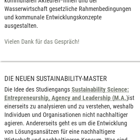
kommunalen Akteuren*innen und der
Wasserwirtschaft gesetzliche Rahmenbedingungen
und kommunale Entwicklungskonzepte
ausgestalten.
Vielen Dank für das Gespräch!
DIE NEUEN SUSTAINABILITY-MASTER
Die Idee des Studiengangs
Sustainability Science:
Entrepreneurship, Agency and Leadership (M.A.)
ist
einerseits zu analysieren und zu verstehen, weshalb
Individuen und Organisationen nicht nachhaltiger
agieren. Andererseits geht es um die Entwicklung
von Lösungsansätzen für eine nachhaltigere
Wirtschaft und nachhaltigeren Konsum. Was sind