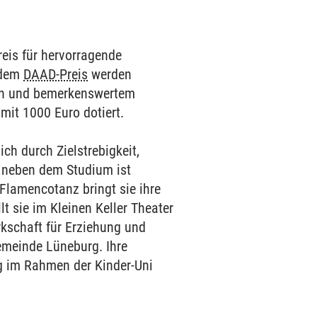
eis für hervorragende
 dem
DAAD-Preis
werden
gen und bemerkenswertem
 mit 1000 Euro dotiert.
ch durch Zielstrebigkeit,
nt neben dem Studium ist
 Flamencotanz bringt sie ihre
t sie im Kleinen Keller Theater
kschaft für Erziehung und
emeinde Lüneburg. Ihre
g im Rahmen der Kinder-Uni