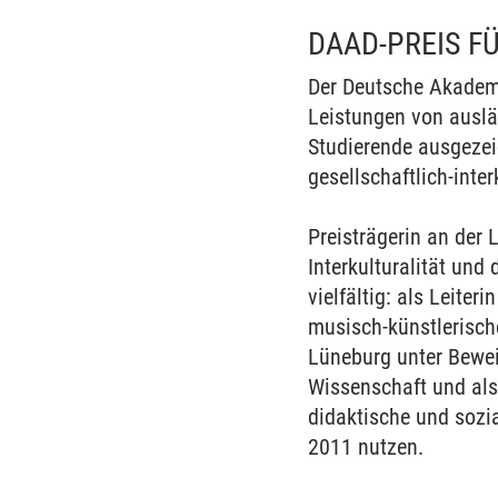
DAAD-PREIS F
Der Deutsche Akademi
Leistungen von ausl
Studierende ausgeze
gesellschaftlich-inte
Preisträgerin an der 
Interkulturalität und
vielfältig: als Leite
musisch-künstlerische
Lüneburg unter Bewei
Wissenschaft und als
didaktische und sozi
2011 nutzen.