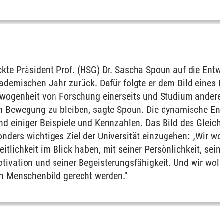
ckte Präsident Prof. (HSG) Dr. Sascha Spoun auf die Entw
demischen Jahr zurück. Dafür folgte er dem Bild eines 
ogenheit von Forschung einerseits und Studium andere
n Bewegung zu bleiben, sagte Spoun. Die dynamische Ent
d einiger Beispiele und Kennzahlen. Das Bild des Gleich
onders wichtiges Ziel der Universität einzugehen: „Wir 
tlichkeit im Blick haben, mit seiner Persönlichkeit, s
tivation und seiner Begeisterungsfähigkeit. Und wir wo
n Menschenbild gerecht werden."