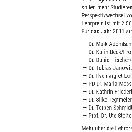
sollen mehr Studiere
Perspektivwechsel vo
Lehrpreis ist mit 2.5
Für das Jahr 2011 sin
Dr. Maik Adomßent
Dr. Karin Beck/Pro
Dr. Daniel Fischer/
Dr. Tobias Janowi
Dr. Ilsemargret L
PD Dr. Maria Moss
Dr. Kathrin Frieder
Dr. Silke Tegtmeier
Dr. Torben Schmidt
Prof. Dr. Ute Stolt
Mehr über die Lehrpr