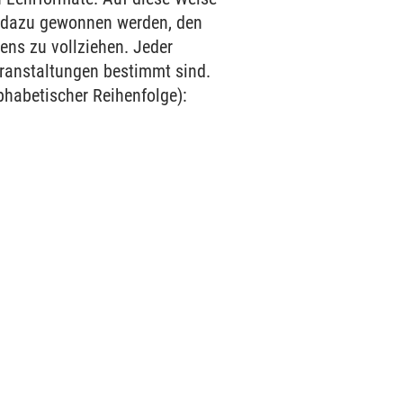
e dazu gewonnen werden, den
ens zu vollziehen. Jeder
veranstaltungen bestimmt sind.
lphabetischer Reihenfolge):