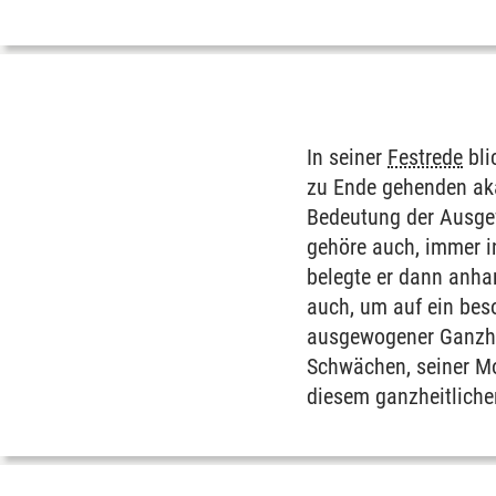
In seiner
Festrede
bli
zu Ende gehenden aka
Bedeutung der Ausgew
gehöre auch, immer i
belegte er dann anhan
auch, um auf ein bes
ausgewogener Ganzhei
Schwächen, seiner Mo
diesem ganzheitliche