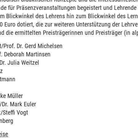
nde für Präsenzveranstaltungen begeistert und Lehrend
m Blickwinkel des Lehrens hin zum Blickwinkel des Lern
00 Euro dotiert, die zur weiteren Unterstützung der Lehr
d die ermittelten Preisträgerinnen und Preisträger (in a
/Prof. Dr. Gerd Michelsen
f. Deborah Martinsen
Dr. Julia Weitzel
tz
uttmann
ike Müller
/Dr. Mark Euler
/Steffi Vogt
enberg
eise