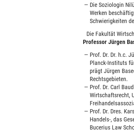
Die Soziologin Nilü
Werken beschäftigt
Schwierigkeiten de
Die Fakultät Wirtsch
Professor Jürgen B
Prof. Dr. Dr. h.c.
Planck-Instituts f
prägt Jürgen Base
Rechtsgebieten.
Prof. Dr. Carl Bau
Wirtschaftsrecht, 
Freihandelsassozi
Prof. Dr. Dres. Ka
Handels-, das Gese
Bucerius Law Scho