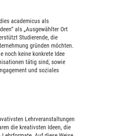
 dies academicus als
deen“ als „Ausgewählter Ort
erstützt Studierende, die
unternehmung gründen möchten.
ie noch keine konkrete Idee
isationen tätig sind, sowie
 Engagement und soziales
ovativsten Lehrveranstaltungen
n die kreativsten Ideen, die
 Lehrformate. Auf diese Weise