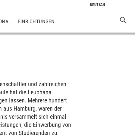
ONAL
EINRICHTUNGEN
enschaftler und zahlreichen
hule hat die Leuphana
gen lassen. Mehrere hundert
on aus Hamburg, waren der
gnis versammelt sich einmal
eistungen, die Einwerbung von
ent von Studierenden zu