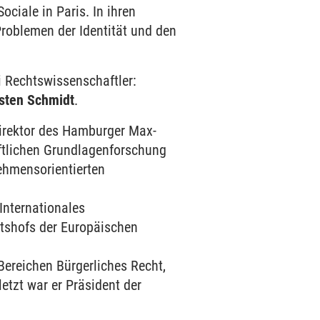
ociale in Paris. In ihren
Problemen der Identität und den
i Rechtswissenschaftler:
sten Schmidt
.
 Direktor des Hamburger Max-
aftlichen Grundlagenforschung
ehmensorientierten
 Internationales
chtshofs der Europäischen
Bereichen Bürgerliches Recht,
letzt war er Präsident der