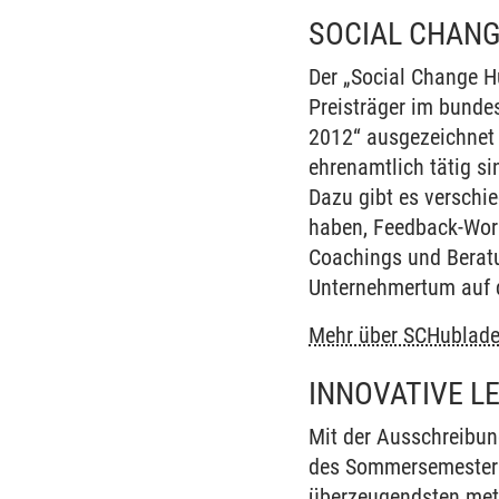
SOCIAL CHANG
Der „Social Change H
Preisträger im bunde
2012“ ausgezeichnet 
ehrenamtlich tätig s
Dazu gibt es verschie
haben, Feedback-Work
Coachings und Beratu
Unternehmertum auf d
Mehr über SCHublad
INNOVATIVE 
Mit der Ausschreibun
des Sommersemesters 
überzeugendsten meth