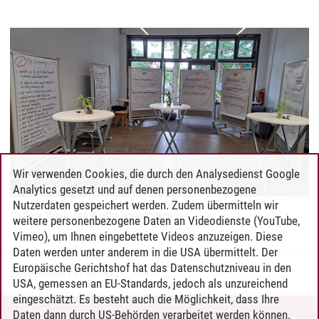
Wir verwenden Cookies, die durch den Analysedienst Google
Analytics gesetzt und auf denen personenbezogene
Nutzerdaten gespeichert werden. Zudem übermitteln wir
Gallery Walk der Workshopergebnisse
weitere personenbezogene Daten an Videodienste (YouTube,
Vimeo), um Ihnen eingebettete Videos anzuzeigen. Diese
Daten werden unter anderem in die USA übermittelt. Der
Europäische Gerichtshof hat das Datenschutzniveau in den
Lisa Hofmann
/
21.09.2023
USA, gemessen an EU-Standards, jedoch als unzureichend
eingeschätzt. Es besteht auch die Möglichkeit, dass Ihre
Daten dann durch US-Behörden verarbeitet werden können.