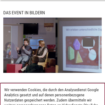
DAS EVENT IN BILDERN
Wir verwenden Cookies, die durch den Analysedienst Google
KONTAKT
Analytics gesetzt und auf denen personenbezogene
Nutzerdaten gespeichert werden. Zudem übermitteln wir
Dr. Robin Kuchar