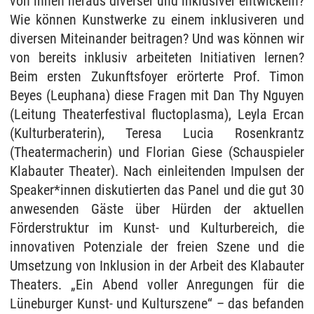
von innen heraus diverser und inklusiver entwickeln?
Wie können Kunstwerke zu einem inklusiveren und
diversen Miteinander beitragen? Und was können wir
von bereits inklusiv arbeiteten Initiativen lernen?
Beim ersten Zukunftsfoyer erörterte Prof. Timon
Beyes (Leuphana) diese Fragen mit Dan Thy Nguyen
(Leitung Theaterfestival fluctoplasma), Leyla Ercan
(Kulturberaterin), Teresa Lucia Rosenkrantz
(Theatermacherin) und Florian Giese (Schauspieler
Klabauter Theater). Nach einleitenden Impulsen der
Speaker*innen diskutierten das Panel und die gut 30
anwesenden Gäste über Hürden der aktuellen
Förderstruktur im Kunst- und Kulturbereich, die
innovativen Potenziale der freien Szene und die
Umsetzung von Inklusion in der Arbeit des Klabauter
Theaters. „Ein Abend voller Anregungen für die
Lüneburger Kunst- und Kulturszene“ – das befanden