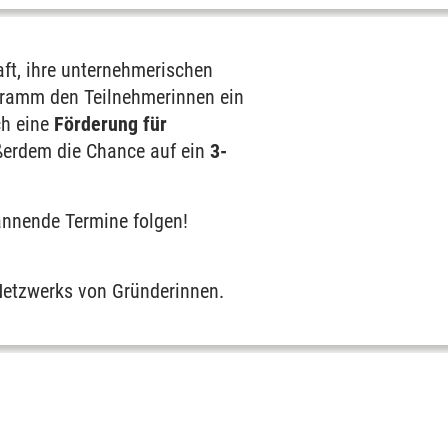
ft, ihre unternehmerischen
ogramm den Teilnehmerinnen ein
ch eine
Förderung für
ßerdem die Chance auf ein
3-
nnende Termine folgen!
 Netzwerks von Gründerinnen.