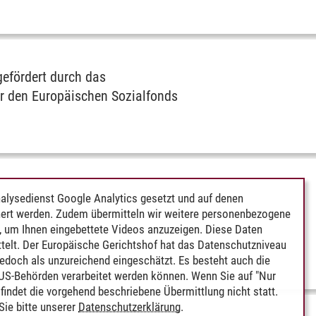
gefördert durch das
er den Europäischen Sozialfonds
alysedienst Google Analytics gesetzt und auf denen
ert werden. Zudem übermitteln wir weitere personenbezogene
 um Ihnen eingebettete Videos anzuzeigen. Diese Daten
telt. Der Europäische Gerichtshof hat das Datenschutzniveau
edoch als unzureichend eingeschätzt. Es besteht auch die
 US-Behörden verarbeitet werden können. Wenn Sie auf "Nur
indet die vorgehend beschriebene Übermittlung nicht statt.
ie bitte unserer
Datenschutzerklärung
.