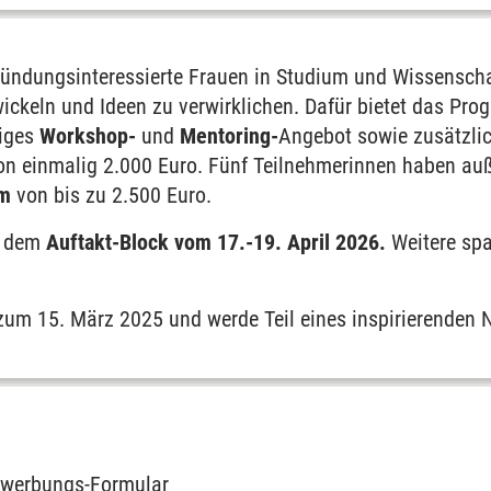
ründungsinteressierte Frauen in Studium und Wissenscha
renzen
ckeln und Ideen zu verwirklichen. Dafür bietet das Pr
tiges
Workshop-
und
Mentoring-
Angebot sowie zusätzli
on einmalig 2.000 Euro. Fünf Teilnehmerinnen haben au
um
von bis zu 2.500 Euro.
t dem
Auftakt-Block vom 17.-19. April 2026.
Weitere spa
s zum 15. März 2025 und werde Teil eines inspirierenden
ewerbungs-Formular