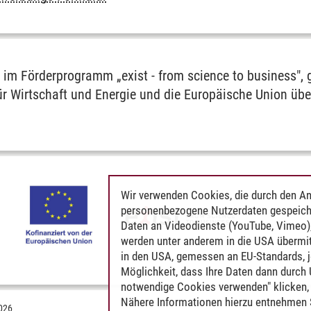
t im Förderprogramm „exist - from science to business", 
r Wirtschaft und Energie und die Europäische Union üb
Wir verwenden Cookies, die durch den An
personenbezogene Nutzerdaten gespeich
Daten an Videodienste (YouTube, Vimeo),
werden unter anderem in die USA übermit
in den USA, gemessen an EU-Standards, j
Möglichkeit, dass Ihre Daten dann durch
notwendige Cookies verwenden" klicken, f
Nähere Informationen hierzu entnehmen S
026