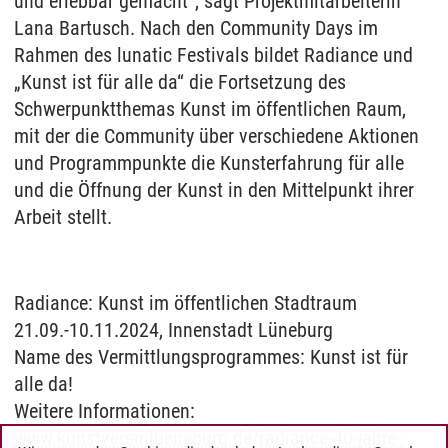
und erlebbar gemacht“, sagt Projektmitarbeiterin
Lana Bartusch. Nach den Community Days im
Rahmen des lunatic Festivals bildet Radiance und
„Kunst ist für alle da“ die Fortsetzung des
Schwerpunktthemas Kunst im öffentlichen Raum,
mit der die Community über verschiedene Aktionen
und Programmpunkte die Kunsterfahrung für alle
und die Öffnung der Kunst in den Mittelpunkt ihrer
Arbeit stellt.
Radiance: Kunst im öffentlichen Stadtraum
21.09.-10.11.2024, Innenstadt Lüneburg
Name des Vermittlungsprogrammes: Kunst ist für
alle da!
Weitere Informationen:
www.kunstvereinlueneburg.de/radiance-40-jahre-