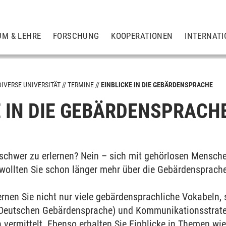
UM & LEHRE
FORSCHUNG
KOOPERATIONEN
INTERNATI
DIVERSE UNIVERSITÄT
TERMINE
EINBLICKE IN DIE GEBÄRDENSPRACHE
E IN DIE GEBÄRDENSPRACH
schwer zu erlernen? Nein – sich mit gehörlosen Menschen
t wollten Sie schon länger mehr über die Gebärdensprach
lernen Sie nicht nur viele gebärdensprachliche Vokabeln
Deutschen Gebärdensprache) und Kommunikationsstrate
vermittelt. Ebenso erhalten Sie Einblicke in Themen wie