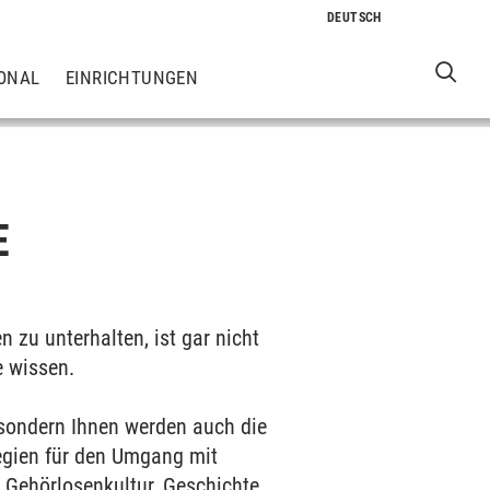
ONAL
EINRICHTUNGEN
E
 zu unterhalten, ist gar nicht
e wissen.
, sondern Ihnen werden auch die
gien für den Umgang mit
 Gehörlosenkultur, Geschichte