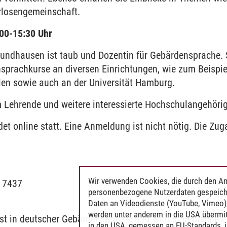
rlosengemeinschaft.
.00-15:30 Uhr
ndhausen ist taub und Dozentin für Gebärdensprache. 
nsprachkurse an diversen Einrichtungen, wie zum Beispie
en sowie auch an der Universität Hamburg.
 Lehrende und weitere interessierte Hochschulangehöri
det online statt. Eine Anmeldung ist nicht nötig. Die Z
Wir verwenden Cookies, die durch den An
9 7437
personenbezogene Nutzerdaten gespeich
Daten an Videodienste (YouTube, Vimeo),
werden unter anderem in die USA übermit
ist in deutscher Gebärdensprache und wird in deutsche 
in den USA, gemessen an EU-Standards, j