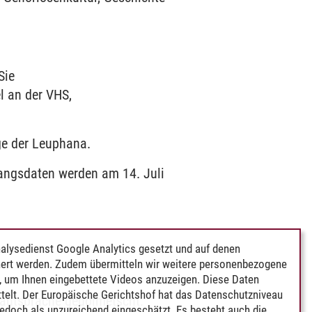
Sie
l an der VHS,
ge der Leuphana.
ugangsdaten werden am 14. Juli
alysedienst Google Analytics gesetzt und auf denen
ert werden. Zudem übermitteln wir weitere personenbezogene
 um Ihnen eingebettete Videos anzuzeigen. Diese Daten
telt. Der Europäische Gerichtshof hat das Datenschutzniveau
Lautsprache gedolmetscht.
edoch als unzureichend eingeschätzt. Es besteht auch die