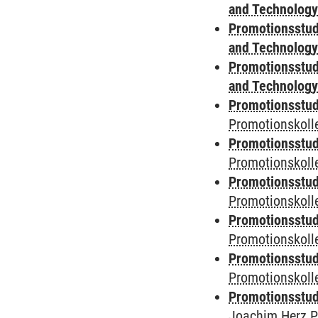
and Technolog
Promotionsstud
and Technolog
Promotionsstud
and Technolog
Promotionsstudi
Promotionskoll
Promotionsstudi
Promotionskolle
Promotionsstudi
Promotionskoll
Promotionsstudi
Promotionskol
Promotionsstudi
Promotionskoll
Promotionsstudi
Joachim Herz P