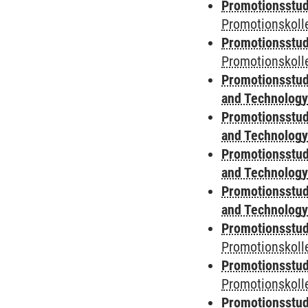
Promotionsstud
Promotionskoll
Promotionsstud
Promotionskolle
Promotionsstud
and Technolog
Promotionsstud
and Technolog
Promotionsstud
and Technolog
Promotionsstud
and Technolog
Promotionsstudi
Promotionskoll
Promotionsstudi
Promotionskolle
Promotionsstudi