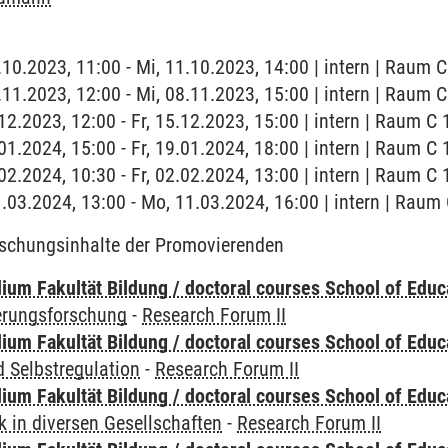
.10.2023, 11:00 - Mi, 11.10.2023, 14:00 | intern | Raum C
.11.2023, 12:00 - Mi, 08.11.2023, 15:00 | intern | Raum C
.12.2023, 12:00 - Fr, 15.12.2023, 15:00 | intern | Raum C 
.01.2024, 15:00 - Fr, 19.01.2024, 18:00 | intern | Raum C 
.02.2024, 10:30 - Fr, 02.02.2024, 13:00 | intern | Raum C 
1.03.2024, 13:00 - Mo, 11.03.2024, 16:00 | intern | Raum 
rschungsinhalte der Promovierenden
ium Fakultät Bildung / doctoral courses School of Educ
ierungsforschung
-
Research Forum II
ium Fakultät Bildung / doctoral courses School of Educ
 Selbstregulation
-
Research Forum II
ium Fakultät Bildung / doctoral courses School of Educ
 in diversen Gesellschaften
-
Research Forum II