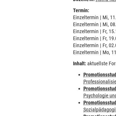
Termin:
Einzeltermin | Mi, 11
Einzeltermin | Mi, 08
Einzeltermin | Fr, 15
Einzeltermin | Fr, 19
Einzeltermin | Fr, 02
Einzeltermin | Mo, 1
Inhalt:
aktuellste Fo
Promotionsstud
Professionalis
Promotionsstud
Psychologie und
Promotionsstud
Sozialpädagogik