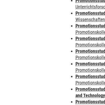
Promotionsstud
Unterrichtsfors
Promotionsstud
Wissenschaften
Promotionsstud
Promotionskolle
Promotionsstud
Promotionskolle
Promotionsstud
Promotionskolle
Promotionsstud
Promotionskoll
Promotionsstud
Promotionskolle
Promotionsstud
and Technolog
Promotionsstud