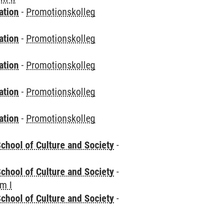
ation
-
Promotionskolleg
ation
-
Promotionskolleg
ation
-
Promotionskolleg
ation
-
Promotionskolleg
ation
-
Promotionskolleg
chool of Culture and Society
-
chool of Culture and Society
-
m I
chool of Culture and Society
-