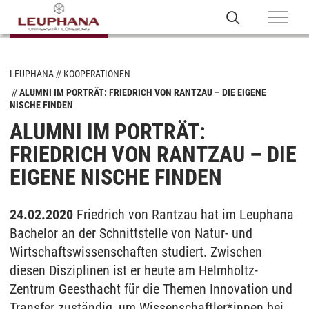
LEUPHANA
KOOPERATIONEN
ALUMNI IM PORTRÄT: FRIEDRICH VON RANTZAU – DIE EIGENE
NISCHE FINDEN
ALUMNI IM PORTRÄT:
FRIEDRICH VON RANTZAU – DIE
EIGENE NISCHE FINDEN
24.02.2020
Friedrich von Rantzau hat im Leuphana
Bachelor an der Schnittstelle von Natur- und
Wirtschaftswissenschaften studiert. Zwischen
diesen Disziplinen ist er heute am Helmholtz-
Zentrum Geesthacht für die Themen Innovation und
Transfer zuständig, um Wissenschaftler*innen bei