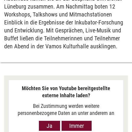
Lüneburg zusammen. Am Nachmittag boten 12
Workshops, Talkshows und Mitmachstationen
Einblick in die Ergebnisse der Inkubator-Forschung
und Entwicklung. Mit Gesprächen, Live-Musik und
Buffet ließen die Teilnehmerinnen und Teilnehmer
den Abend in der Vamos Kulturhalle ausklingen.
Möchten Sie von Youtube bereitgestellte
externe Inhalte laden?
Bei Zustimmung werden weitere
personenbezogene Daten an unter anderem an
Google in den USA übermittelt, um Ihnen Youtube-
Ja
Immer
Videos anzuzeigen. Der Europäische Gerichtshof