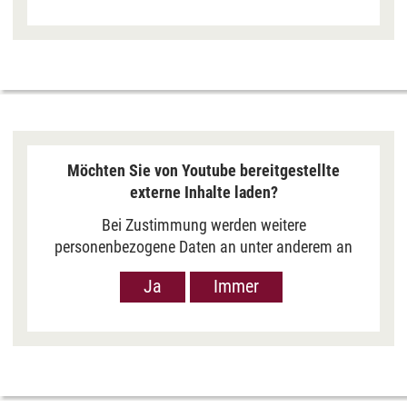
hat das Datenschutzniveau in den USA, gemessen
an EU-Standards, jedoch als unzureichend
eingeschätzt. Es besteht auch die Möglichkeit,
dass Ihre Daten dann durch US-Behörden
verarbeitet werden können. Klicken Sie auf „Ja“
erfolgt die Weitergabe nur für die Anzeige dieses
Videos. Bei Klick auf „Immer“ erfolgt die
Weitergabe generell bei Anzeige von Youtube-
Möchten Sie von Youtube bereitgestellte
Videos auf unserer Seite. Nähere Informationen
externe Inhalte laden?
hierzu entnehmen Sie bitte unserer
Datenschutzerklärung
.
Bei Zustimmung werden weitere
personenbezogene Daten an unter anderem an
Google in den USA übermittelt, um Ihnen Youtube-
Ja
Immer
Videos anzuzeigen. Der Europäische Gerichtshof
hat das Datenschutzniveau in den USA, gemessen
an EU-Standards, jedoch als unzureichend
eingeschätzt. Es besteht auch die Möglichkeit,
dass Ihre Daten dann durch US-Behörden
verarbeitet werden können. Klicken Sie auf „Ja“