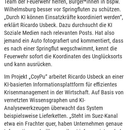
Team der Feuerwehr helfen, Bürger*innen in bspw.
Wilhelmsburg besser vor Springfluten zu schützen.
„Durch KI können Einsatzkräfte koordiniert werden“,
erklärt Ricardo Usbeck. Dazu durchsucht die KI
Soziale Medien nach relevanten Posts. Hat also
jemand ein Auto fotografiert und kommentiert, dass
es nach einer Springflut wegschwimmt, kennt die
Feuerwehr sofort die Koordinaten des Unglücksorts
und kann ausrücken.
Im Projekt „CoyPu“ arbeitet Ricardo Usbeck an einer
KI-basierten Informationsplattform für effizientes
Krisenmanagement in der Wirtschaft. Auf Basis von
vernetzten Wissensgraphen und KI-
Analysewerkzeugen überwacht das System
beispielsweise Lieferketten. „Steht im Suez-Kanal
etwa ein Frachter quer, haben Unternehmen genaue