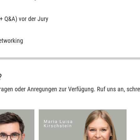
 + Q&A) vor der Jury
etworking
?
Fragen oder Anregungen zur Verfügung. Ruf uns an, schr