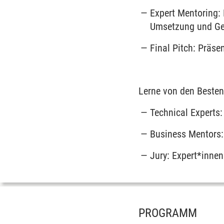
Expert Mentoring:
Umsetzung und Ge
Final Pitch: Präse
Lerne von den Besten
Technical
Experts
:
Business Mentors:
Jury: Expert*inne
PROGRAMM