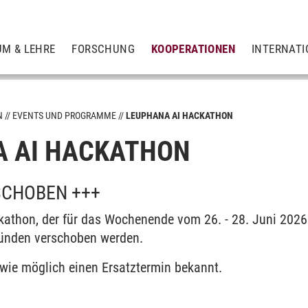
UM & LEHRE
FORSCHUNG
KOOPERATIONEN
INTERNATI
N
EVENTS UND PROGRAMME
LEUPHANA AI HACKATHON
 AI HACKATHON
tion
SCHOBEN +++
athon, der für das Wochenende vom 26. - 28. Juni 2026 
ründen verschoben werden.
 wie möglich einen Ersatztermin bekannt.