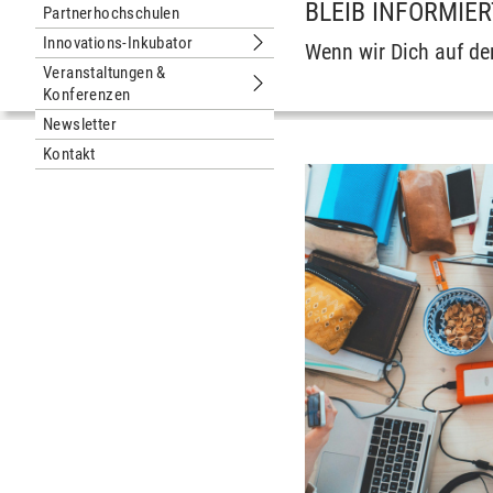
BLEIB INFORMIER
Partnerhochschulen
Innovations-Inkubator
Wenn wir Dich auf de
Untermenu Innovations-Inkubator
Veranstaltungen &
Konferenzen
Untermenu Veranstaltungen & Konfe
Newsletter
Kontakt