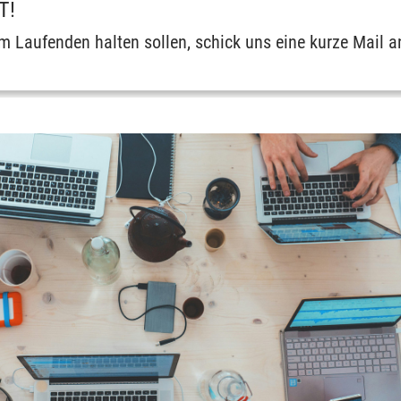
T!
m Laufenden halten sollen, schick uns eine kurze Mail 
renzen