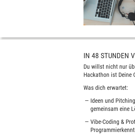
IN 48 STUNDEN 
Du willst nicht nur ü
Hackathon ist Deine 
Was dich erwartet:
Ideen und Pitchin
gemeinsam eine Lö
Vibe-Coding &
Pro
Programmierkenntn