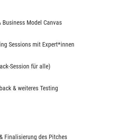
 & Business Model Canvas
ing Sessions mit Expert*innen
ack-Session für alle)
back & weiteres Testing
& Finalisierung des Pitches