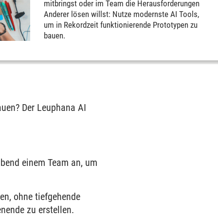
mitbringst oder im Team die Herausforderungen
Anderer lösen willst: Nutze modernste AI Tools,
um in Rekordzeit funktionierende Prototypen zu
bauen.
bauen? Der Leuphana AI
agabend einem Team an, um
hen, ohne tiefgehende
ende zu erstellen.