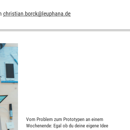
an
christian.borck@leuphana.de
Vom Problem zum Prototypen an einem
Wochenende: Egal ob du deine eigene Idee