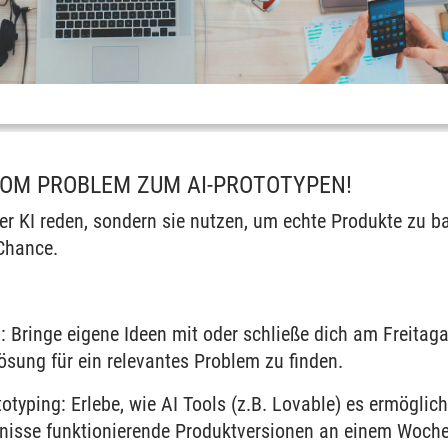
VOM PROBLEM ZUM AI-PROTOTYPEN!
ber KI reden, sondern sie nutzen, um echte Produkte zu 
Chance.
g: Bringe eigene Ideen mit oder schließe dich am Freit
sung für ein relevantes Problem zu finden.
totyping
: Erlebe, wie
AI Tools
(z.B.
Lovable
) es ermöglic
isse funktionierende Produktversionen an einem Wochen