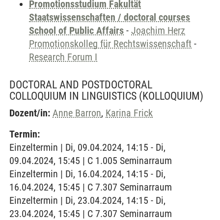
Promotionsstudium Fakultät
Staatswissenschaften / doctoral courses
School of Public Affairs
-
Joachim Herz
Promotionskolleg für Rechtswissenschaft
-
Research Forum I
DOCTORAL AND POSTDOCTORAL
COLLOQUIUM IN LINGUISTICS
(KOLLOQUIUM)
Dozent/in:
Anne Barron
,
Karina Frick
Termin:
Einzeltermin | Di, 09.04.2024, 14:15 - Di,
09.04.2024, 15:45 | C 1.005 Seminarraum
Einzeltermin | Di, 16.04.2024, 14:15 - Di,
16.04.2024, 15:45 | C 7.307 Seminarraum
Einzeltermin | Di, 23.04.2024, 14:15 - Di,
23.04.2024, 15:45 | C 7.307 Seminarraum