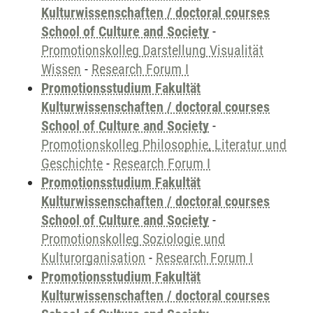
Kulturwissenschaften / doctoral courses
School of Culture and Society
-
Promotionskolleg Darstellung Visualität
Wissen
-
Research Forum I
Promotionsstudium Fakultät
Kulturwissenschaften / doctoral courses
School of Culture and Society
-
Promotionskolleg Philosophie, Literatur und
Geschichte
-
Research Forum I
Promotionsstudium Fakultät
Kulturwissenschaften / doctoral courses
School of Culture and Society
-
Promotionskolleg Soziologie und
Kulturorganisation
-
Research Forum I
Promotionsstudium Fakultät
Kulturwissenschaften / doctoral courses