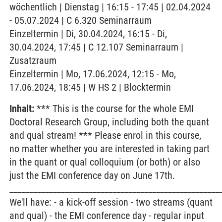
wöchentlich | Dienstag | 16:15 - 17:45 | 02.04.2024
- 05.07.2024 | C 6.320 Seminarraum
Einzeltermin | Di, 30.04.2024, 16:15 - Di,
30.04.2024, 17:45 | C 12.107 Seminarraum |
Zusatzraum
Einzeltermin | Mo, 17.06.2024, 12:15 - Mo,
17.06.2024, 18:45 | W HS 2 | Blocktermin
Inhalt:
*** This is the course for the whole EMI
Doctoral Research Group, including both the quant
and qual stream! *** Please enrol in this course,
no matter whether you are interested in taking part
in the quant or qual colloquium (or both) or also
just the EMI conference day on June 17th.
_____________________________________________________
We'll have: - a kick-off session - two streams (quant
and qual) - the EMI conference day - regular input