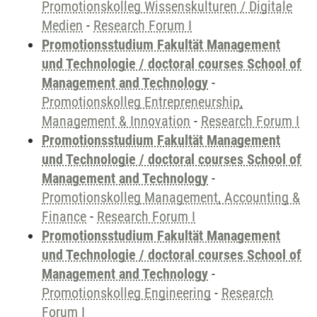
Promotionskolleg Wissenskulturen / Digitale
Medien
-
Research Forum I
Promotionsstudium Fakultät Management
und Technologie / doctoral courses School of
Management and Technology
-
Promotionskolleg Entrepreneurship,
Management & Innovation
-
Research Forum I
Promotionsstudium Fakultät Management
und Technologie / doctoral courses School of
Management and Technology
-
Promotionskolleg Management, Accounting &
Finance
-
Research Forum I
Promotionsstudium Fakultät Management
und Technologie / doctoral courses School of
Management and Technology
-
Promotionskolleg Engineering
-
Research
Forum I