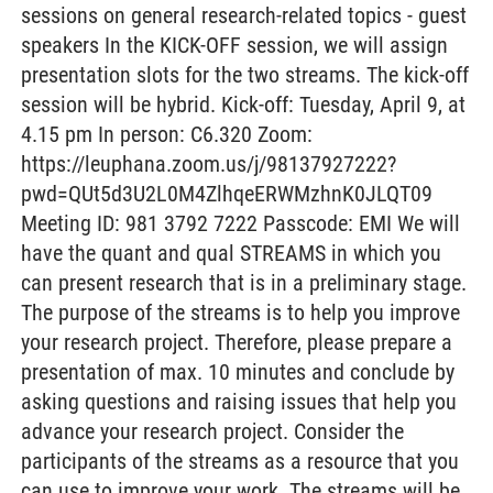
sessions on general research-related topics - guest
speakers In the KICK-OFF session, we will assign
presentation slots for the two streams. The kick-off
session will be hybrid. Kick-off: Tuesday, April 9, at
4.15 pm In person: C6.320 Zoom:
https://leuphana.zoom.us/j/98137927222?
pwd=QUt5d3U2L0M4ZlhqeERWMzhnK0JLQT09
Meeting ID: 981 3792 7222 Passcode: EMI We will
have the quant and qual STREAMS in which you
can present research that is in a preliminary stage.
The purpose of the streams is to help you improve
your research project. Therefore, please prepare a
presentation of max. 10 minutes and conclude by
asking questions and raising issues that help you
advance your research project. Consider the
participants of the streams as a resource that you
can use to improve your work. The streams will be