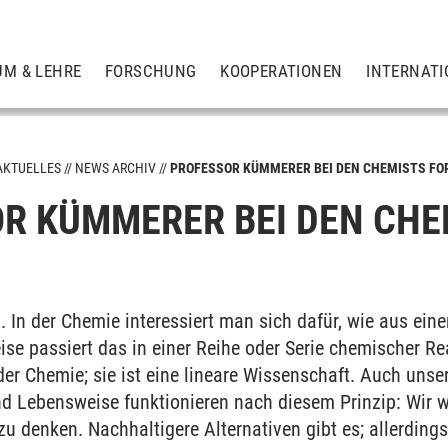
UM & LEHRE
FORSCHUNG
KOOPERATIONEN
INTERNATI
AKTUELLES
NEWS ARCHIV
PROFESSOR KÜMMERER BEI DEN CHEMISTS FO
R KÜMMERER BEI DEN CHE
 In der Chemie interessiert man sich dafür, wie aus ein
ise passiert das in einer Reihe oder Serie chemischer R
der Chemie; sie ist eine lineare Wissenschaft. Auch unse
d Lebensweise funktionieren nach diesem Prinzip: Wir wi
u denken. Nachhaltigere Alternativen gibt es; allerding