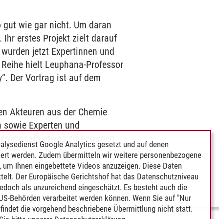
 gut wie gar nicht. Um daran
Ihr erstes Projekt zielt darauf
 wurden jetzt Expertinnen und
 Reihe hielt Leuphana-Professor
“. Der Vortrag ist auf dem
hen Akteuren aus der Chemie
n sowie Experten und
m gemeinsam etwas zu bewegen.
alysedienst Google Analytics gesetzt und auf denen
ert werden. Zudem übermitteln wir weitere personenbezogene
 um Ihnen eingebettete Videos anzuzeigen. Diese Daten
telt. Der Europäische Gerichtshof hat das Datenschutzniveau
edoch als unzureichend eingeschätzt. Es besteht auch die
 US-Behörden verarbeitet werden können. Wenn Sie auf "Nur
indet die vorgehend beschriebene Übermittlung nicht statt.