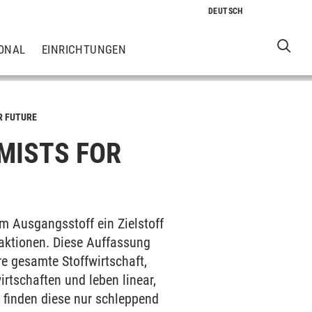
ONAL
EINRICHTUNGEN
R FUTURE
MISTS FOR
em Ausgangsstoff ein Zielstoff
eaktionen. Diese Auffassung
re gesamte Stoffwirtschaft,
rtschaften und leben linear,
s finden diese nur schleppend