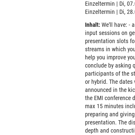
Einzeltermin | Di, 0
Einzeltermin | Di, 2
Inhalt:
We'll have: - 
input sessions on gen
presentation slots fo
streams in which you
help you improve you
conclude by asking q
participants of the 
or hybrid. The dates
announced in the kic
the EMI conference d
max 15 minutes inclu
preparing and giving 
presentation. The di
depth and constructi