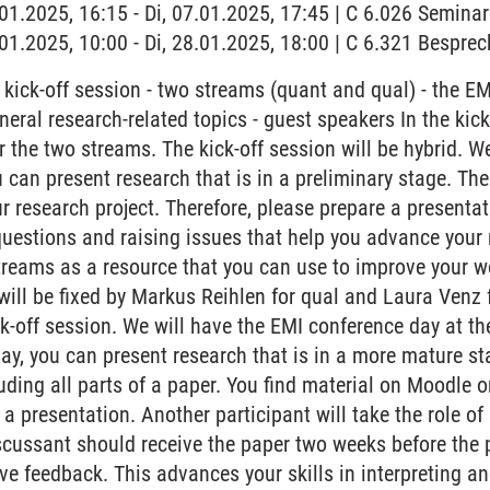
7.01.2025, 16:15 - Di, 07.01.2025, 17:45 | C 6.026 Semin
8.01.2025, 10:00 - Di, 28.01.2025, 18:00 | C 6.321 Bespr
a kick-off session - two streams (quant and qual) - the EM
eral research-related topics - guest speakers In the kick
r the two streams. The kick-off session will be hybrid. 
 can present research that is in a preliminary stage. The
r research project. Therefore, please prepare a present
uestions and raising issues that help you advance your 
streams as a resource that you can use to improve your w
 will be fixed by Markus Reihlen for qual and Laura Venz 
k-off session. We will have the EMI conference day at th
ay, you can present research that is in a more mature st
ding all parts of a paper. You find material on Moodle 
a presentation. Another participant will take the role of
scussant should receive the paper two weeks before the 
ve feedback. This advances your skills in interpreting a