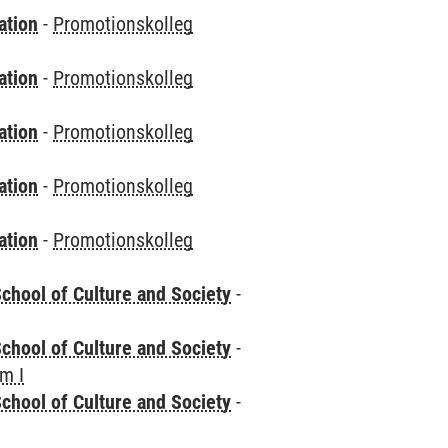
ation
-
Promotionskolleg
ation
-
Promotionskolleg
ation
-
Promotionskolleg
ation
-
Promotionskolleg
ation
-
Promotionskolleg
chool of Culture and Society
-
chool of Culture and Society
-
m I
chool of Culture and Society
-