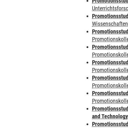
Promotionsstud
Unterrichtsfors
Promotionsstud
Wissenschaften
Promotionsstud
Promotionskolle
Promotionsstud
Promotionskolle
Promotionsstud
Promotionskolle
Promotionsstud
Promotionskoll
Promotionsstud
Promotionskolle
Promotionsstud
and Technolog
Promotionsstud