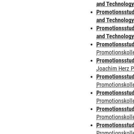
and Technolog
Promotionsstud
and Technolog
Promotionsstud
and Technolog
Promotionsstudi
Promotionskoll
Promotionsstudi
Joachim Herz P
Promotionsstudi
Promotionskolle
Promotionsstudi
Promotionskoll
Promotionsstudi
Promotionskoll
Promotionsstudi
Promotionskol