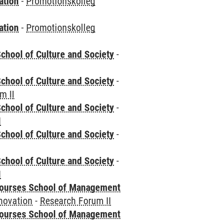
ation
-
Promotionskolleg
ation
-
Promotionskolleg
chool of Culture and Society
-
chool of Culture and Society
-
m II
chool of Culture and Society
-
I
chool of Culture and Society
-
chool of Culture and Society
-
I
courses School of Management
novation
-
Research Forum II
courses School of Management