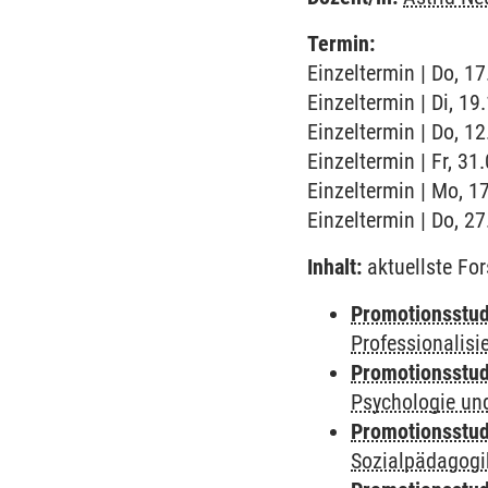
Termin:
Einzeltermin | Do, 17
Einzeltermin | Di, 19
Einzeltermin | Do, 12
Einzeltermin | Fr, 31
Einzeltermin | Mo, 17
Einzeltermin | Do, 27
Inhalt:
aktuellste Fo
Promotionsstud
Professionalis
Promotionsstud
Psychologie und
Promotionsstud
Sozialpädagogik