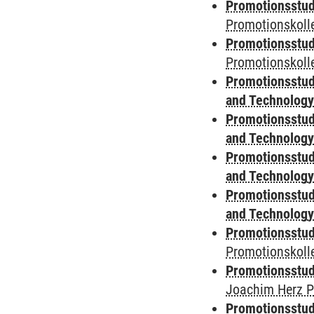
Promotionsstud
Promotionskoll
Promotionsstud
Promotionskolle
Promotionsstud
and Technolog
Promotionsstud
and Technolog
Promotionsstud
and Technolog
Promotionsstud
and Technolog
Promotionsstudi
Promotionskoll
Promotionsstudi
Joachim Herz P
Promotionsstudi