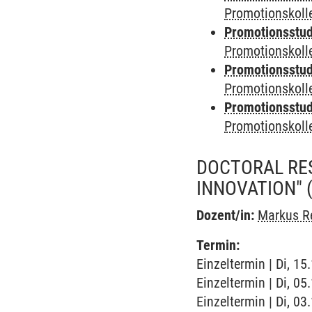
Promotionskolle
Promotionsstudi
Promotionskoll
Promotionsstudi
Promotionskoll
Promotionsstudi
Promotionskol
DOCTORAL RE
INNOVATION"
Dozent/in:
Markus R
Termin:
Einzeltermin | Di, 1
Einzeltermin | Di, 0
Einzeltermin | Di, 0