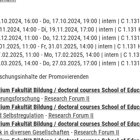
.10.2024, 16:00 - Do, 17.10.2024, 19:00 | intern | C 1.13
.11.2024, 14:00 - Di, 19.11.2024, 17:00 | intern | C 1.131
.12.2024, 11:00 - Do, 12.12.2024, 14:00 | intern | C 1.13
.01.2025, 11:00 - Fr, 31.01.2025, 14:00 | intern | C 1.131 
.02.2025, 11:00 - Mo, 17.02.2025, 14:00 | intern | C 1.1
.03.2025, 14:00 - Do, 27.03.2025, 17:00 | intern | C 1.13
rschungsinhalte der Promovierenden
ium Fakultät Bildung / doctoral courses School of Educ
ierungsforschung
-
Research Forum II
ium Fakultät Bildung / doctoral courses School of Educ
 Selbstregulation
-
Research Forum II
ium Fakultät Bildung / doctoral courses School of Educ
 in diversen Gesellschaften
-
Research Forum II