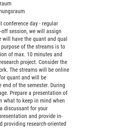
arraum
echungsraum
I conference day - regular
-off session, we will assign
We will have the quant and qual
 purpose of the streams is to
ation of max. 10 minutes and
research project. Consider the
ork. The streams will be online
for quant and will be
e end of the semester. During
age. Prepare a presentation of
on what to keep in mind when
 a discussant for your
presentation and provide in-
nd providing research-oriented