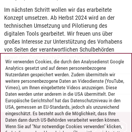
Im nächsten Schritt wollen wir das erarbeitete
Konzept umsetzen. Ab Herbst 2024 wird an der
technischen Umsetzung und Pilotierung des
digitalen Tools gearbeitet. Wir freuen uns über
großes Interesse zur Unterstützung des Vorhabens
von Seiten der verantwortlichen Schulbehörden
sowie den Community-Partner*innen.
Wir verwenden Cookies, die durch den Analysedienst Google
Analytics gesetzt und auf denen personenbezogene
Nutzerdaten gespeichert werden. Zudem übermitteln wir
weitere personenbezogene Daten an Videodienste (YouTube,
Vimeo), um Ihnen eingebettete Videos anzuzeigen. Diese
Daten werden unter anderem in die USA übermittelt. Der
Europäische Gerichtshof hat das Datenschutzniveau in den
Lisa Katharina Hofmann
/
01.08.2024
USA, gemessen an EU-Standards, jedoch als unzureichend
eingeschätzt. Es besteht auch die Möglichkeit, dass Ihre
Daten dann durch US-Behörden verarbeitet werden können.
KONTAKT
Wenn Sie auf "Nur notwendige Cookies verwenden" klicken,