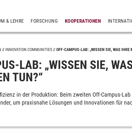
UM & LEHRE
FORSCHUNG
KOOPERATIONEN
INTERNATI
N
INNOVATION COMMUNITIES
OFF-CAMPUS-LAB: „WISSEN SIE, WAS IHRE
US-LAB: „WISSEN SIE, WAS
tion
N TUN?“
fizienz in der Produktion: Beim zweiten Off-Campus-Lab 
adership
nder, um praxisnahe Lösungen und Innovationen für nac