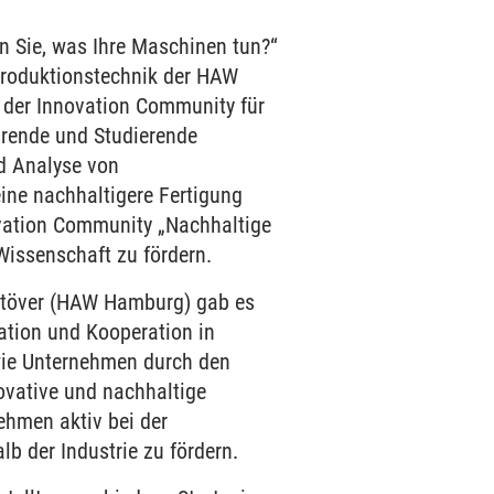
n Sie, was Ihre Maschinen tun?“
Produktionstechnik der HAW
der Innovation Community für
hrende und Studierende
d Analyse von
ine nachhaltigere Fertigung
ovation Community „Nachhaltige
issenschaft zu fördern.
 Stöver (HAW Hamburg) gab es
vation und Kooperation in
 wie Unternehmen durch den
ovative und nachhaltige
ehmen aktiv bei der
b der Industrie zu fördern.