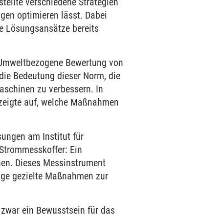
stellte verschiedene Strategien
gen optimieren lässt. Dabei
he Lösungsansätze bereits
– Umweltbezogene Bewertung von
ie Bedeutung dieser Norm, die
aschinen zu verbessern. In
d zeigte auf, welche Maßnahmen
ungen am Institut für
 Strommesskoffer: Ein
inen. Dieses Messinstrument
lage gezielte Maßnahmen zur
 zwar ein Bewusstsein für das