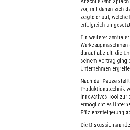
Anschließend sprach P
vor, mit denen sich 
zeigte er auf, welch
erfolgreich umgesetz
Ein weiterer zentral
Werkzeugmaschinen d
darauf abzielt, die 
seinem Vortrag ging 
Unternehmen ergreife
Nach der Pause stell
Produktionstechnik v
innovatives Tool zur
ermöglicht es Untern
Effizienzsteigerung a
Die Diskussionsrunde