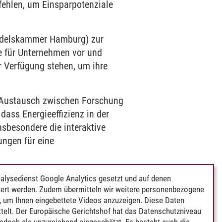
fehlen, um Einsparpotenziale
andelskammer Hamburg) zur
e für Unternehmen vor und
r Verfügung stehen, um ihre
n Austausch zwischen Forschung
dass Energieeffizienz in der
Insbesondere die interaktive
ungen für eine
chaft und Wissenschaft, um
alysedienst Google Analytics gesetzt und auf denen
nsformation zu begleiten. Das
ert werden. Zudem übermitteln wir weitere personenbezogene
 um Ihnen eingebettete Videos anzuzeigen. Diese Daten
et dabei eine entscheidende
telt. Der Europäische Gerichtshof hat das Datenschutzniveau
pte.
edoch als unzureichend eingeschätzt. Es besteht auch die