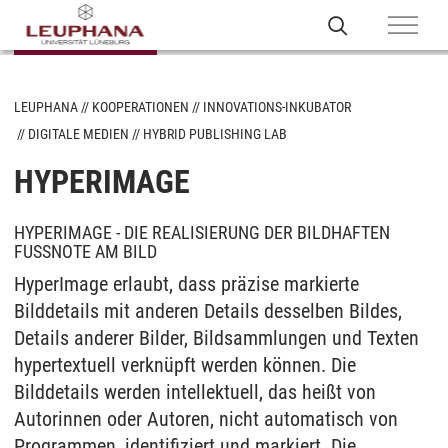
LEUPHANA
KOOPERATIONEN
INNOVATIONS-INKUBATOR
DIGITALE MEDIEN
HYBRID PUBLISHING LAB
HYPERIMAGE
HYPERIMAGE - DIE REALISIERUNG DER BILDHAFTEN
FUSSNOTE AM BILD
HyperImage erlaubt, dass präzise markierte
Bilddetails mit anderen Details desselben Bildes,
Details anderer Bilder, Bildsammlungen und Texten
hypertextuell verknüpft werden können. Die
Bilddetails werden intellektuell, das heißt von
Autorinnen oder Autoren, nicht automatisch von
Programmen, identifiziert und markiert. Die