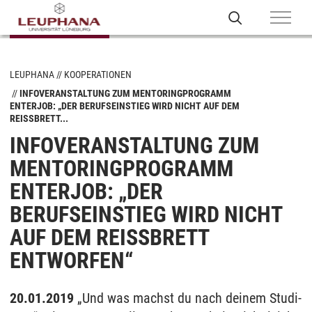
LEUPHANA
KOOPERATIONEN
INFOVERANSTALTUNG ZUM MENTORINGPROGRAMM
ENTERJOB: „DER BERUFSEINSTIEG WIRD NICHT AUF DEM
REISSBRETT...
INFOVERANSTALTUNG ZUM
MENTORINGPROGRAMM
ENTERJOB: „DER
BERUFSEINSTIEG WIRD NICHT
AUF DEM REISSBRETT E
NTWORFEN“
20.01.2019
„Und was machst du nach dei­nem Stu­di­