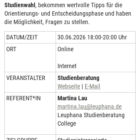
Studienwahl
, bekommen wertvolle Tipps für die
Orientierungs- und Entscheidungsphase und haben
die Möglichkeit, Fragen zu stellen.
DATUM/ZEIT
30.06.2026 18:00-20:00 Uhr
ORT
Online
Internet
VERANSTALTER
Studienberatung
Webseite
|
E-Mail
REFERENT*IN
Martina Lau
martina.lau
@
leuphana.de
Leuphana Studienberatung
College