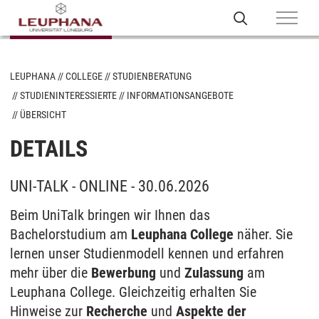
LEUPHANA
COLLEGE
STUDIENBERATUNG
STUDIENINTERESSIERTE
INFORMATIONSANGEBOTE
ÜBERSICHT
DETAILS
UNI-TALK - ONLINE - 30.06.2026
Beim UniTalk bringen wir Ihnen das
Bachelorstudium am
Leuphana College
näher. Sie
lernen unser Studienmodell kennen und erfahren
mehr über die
Bewerbung
und
Zulassung
am
Leuphana College. Gleichzeitig erhalten Sie
Hinweise zur
Recherche
und
Aspekte der