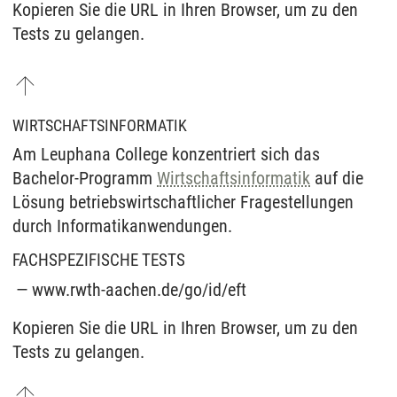
Kopieren Sie die URL in Ihren Browser, um zu den
Tests zu gelangen.
WIRTSCHAFTSINFORMATIK
Am Leuphana College konzentriert sich das
Bachelor-Programm
Wirtschaftsinformatik
auf die
Lösung betriebswirtschaftlicher Fragestellungen
durch Informatikanwendungen.
FACHSPEZIFISCHE TESTS
www.rwth-aachen.de/go/id/eft
Kopieren Sie die URL in Ihren Browser, um zu den
Tests zu gelangen.