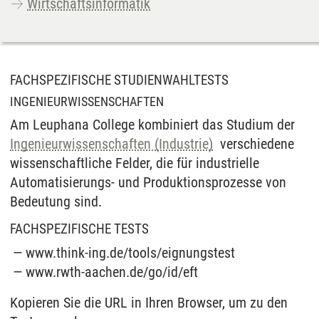
Wirtschaftsinformatik
FACHSPEZIFISCHE STUDIENWAHLTESTS
INGENIEURWISSENSCHAFTEN
Am Leuphana College kombiniert das Studium der
Ingenieurwissenschaften (Industrie)
verschiedene
wissenschaftliche Felder, die für industrielle
Automatisierungs- und Produktionsprozesse von
Bedeutung sind.
FACHSPEZIFISCHE TESTS
www.think-ing.de/tools/eignungstest
www.rwth-aachen.de/go/id/eft
Kopieren Sie die URL in Ihren Browser, um zu den