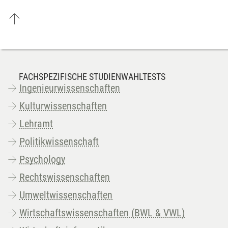
FACHSPEZIFISCHE STUDIENWAHLTESTS
Ingenieurwissenschaften
Kulturwissenschaften
Lehramt
Politikwissenschaft
Psychology
Rechtswissenschaften
Umweltwissenschaften
Wirtschaftswissenschaften (BWL & VWL)