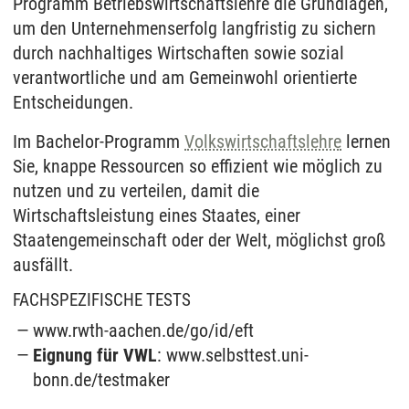
Programm Betriebswirtschaftslehre die Grundlagen,
um den Unternehmenserfolg langfristig zu sichern
durch nachhaltiges Wirtschaften sowie sozial
verantwortliche und am Gemeinwohl orientierte
Entscheidungen.
Im Bachelor-Programm
Volkswirtschaftslehre
lernen
Sie, knappe Ressourcen so effizient wie möglich zu
nutzen und zu verteilen, damit die
Wirtschaftsleistung eines Staates, einer
Staatengemeinschaft oder der Welt, möglichst groß
ausfällt.
FACHSPEZIFISCHE TESTS
www.rwth-aachen.de/go/id/eft
Eignung für VWL
: www.selbsttest.uni-
bonn.de/testmaker