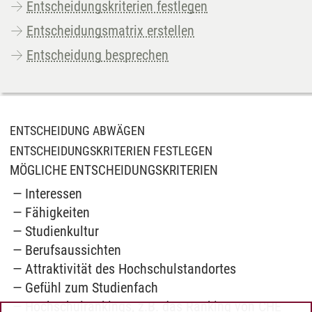
Entscheidungskriterien festlegen
Entscheidungsmatrix erstellen
Entscheidung besprechen
ENTSCHEIDUNG ABWÄGEN
ENTSCHEIDUNGSKRITERIEN FESTLEGEN
MÖGLICHE ENTSCHEIDUNGSKRITERIEN
Interessen
Fähigkeiten
Studienkultur
Berufsaussichten
Attraktivität des Hochschulstandortes
Gefühl zum Studienfach
Hochschulrankings, z.B. das Ranking von CHE