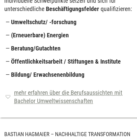
individuelle Schwerpunkte setzen und sich für
unterschiedliche
Beschäftigungsfelder
qualifizieren:
Umweltschutz/ -forschung
(Erneuerbare) Energien
Beratung/Gutachten
Öffentlichkeitsarbeit / Stiftungen & Institute
Bildung/ Erwachsenenbildung
mehr erfahren über die Berufsaussichten mit
Bachelor Umweltwissenschaften
BASTIAN HAGMAIER – NACHHALTIGE TRANSFORMATION