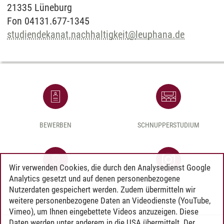
21335 Lüneburg
Fon 04131.677-1345
studiendekanat.nachhaltigkeit
@
leuphana.de
BEWERBEN
SCHNUPPERSTUDIUM
Wir verwenden Cookies, die durch den Analysedienst Google
Analytics gesetzt und auf denen personenbezogene
CAMPUS
INSTAGRAM
Nutzerdaten gespeichert werden. Zudem übermitteln wir
weitere personenbezogene Daten an Videodienste (YouTube,
Vimeo), um Ihnen eingebettete Videos anzuzeigen. Diese
Daten werden unter anderem in die USA übermittelt. Der