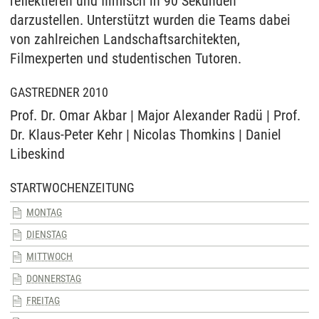
reflektieren und filmisch in 90 Sekunden
darzustellen. Unterstützt wurden die Teams dabei
von zahlreichen Landschaftsarchitekten,
Filmexperten und studentischen Tutoren.
GASTREDNER 2010
Prof. Dr. Omar Akbar | Major Alexander Radü | Prof.
Dr. Klaus-Peter Kehr | Nicolas Thomkins | Daniel
Libeskind
STARTWOCHENZEITUNG
MONTAG
DIENSTAG
MITTWOCH
DONNERSTAG
FREITAG