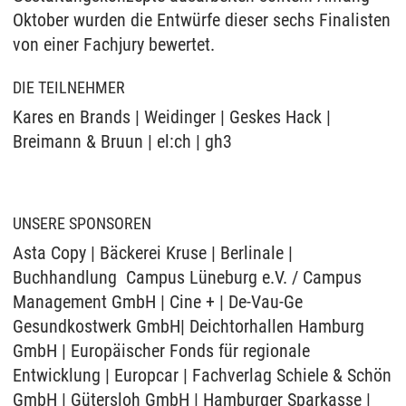
Oktober wurden die Entwürfe dieser sechs Finalisten
von einer Fachjury bewertet.
DIE TEILNEHMER
Kares en Brands | Weidinger | Geskes Hack |
Breimann & Bruun | el:ch | gh3
UNSERE SPONSOREN
Asta Copy | Bäckerei Kruse | Berlinale |
Buchhandlung Campus Lüneburg e.V. / Campus
Management GmbH | Cine + | De-Vau-Ge
Gesundkostwerk GmbH| Deichtorhallen Hamburg
GmbH | Europäischer Fonds für regionale
Entwicklung | Europcar | Fachverlag Schiele & Schön
GmbH | Gütersloh GmbH | Hamburger Sparkasse |