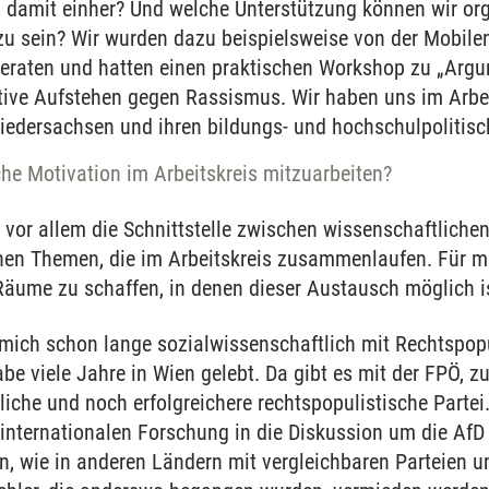
damit einher? Und welche Unterstützung können wir org
 zu sein? Wir wurden dazu beispielsweise von der Mobil
eraten und hatten einen praktischen Workshop zu „Argu
ative Aufstehen gegen Rassismus. Wir haben uns im Arbei
iedersachsen und ihren bildungs- und hochschulpolitisc
che Motivation im Arbeitskreis mitzuarbeiten?
rt vor allem die Schnittstelle zwischen wissenschaftlich
chen Themen, die im Arbeitskreis zusammenlaufen. Für mi
Räume zu schaffen, in denen dieser Austausch möglich i
 mich schon lange sozialwissenschaftlich mit Rechtspopu
 viele Jahre in Wien gelebt. Da gibt es mit der FPÖ, zu
liche und noch erfolgreichere rechtspopulistische Partei.
 internationalen Forschung in die Diskussion um die AfD 
en, wie in anderen Ländern mit vergleichbaren Partei