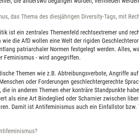
ehler, die anderswo begangen wurden, vermieden werden 
us, das Thema des diesjährigen Diversity-Tags, mit Rec
itik ist ein zentrales Themenfeld rechtsextremer und rech
 wie die AfD wollen eine Welt der rigiden Geschlechteror
tlang patriarchaler Normen festgelegt werden. Alles, w
er Feminismus - wird angegriffen.
stische Themen wie z.B. Abtreibungsverbote, Angriffe auf 
Menschen oder Forderungen geschlechtergerechte Sprach
, die in anderen Themen eher konträre Standpunkte haben
rt als eine Art Bindeglied oder Scharnier zwischen libe
en. Damit ist Antifeminismus auch ein Einfallstor bzw. 
ntifeminismus?