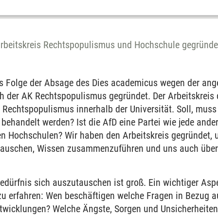
rbeitskreis Rechtspopulismus und Hochschule gegründet
ls Folge der Absage des Dies academicus wegen der ang
h der AK Rechtspopulismus gegründet. Der Arbeitskreis
Rechtspopulismus innerhalb der Universität. Soll, muss 
behandelt werden? Ist die AfD eine Partei wie jede ande
den Hochschulen? Wir haben den Arbeitskreis gegründet,
tauschen, Wissen zusammenzuführen und uns auch über
edürfnis sich auszutauschen ist groß. Ein wichtiger Asp
u erfahren: Wen beschäftigen welche Fragen in Bezug a
ntwicklungen? Welche Ängste, Sorgen und Unsicherheiten 