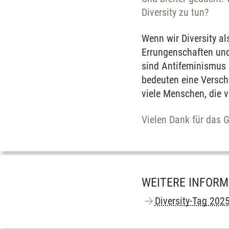
Diversity zu tun?
Wenn wir Diversity als
Errungenschaften und Z
sind Antifeminismus 
bedeuten eine Verschl
viele Menschen, die v
Vielen Dank für das 
WEITERE INFOR
Diversity-Tag 202