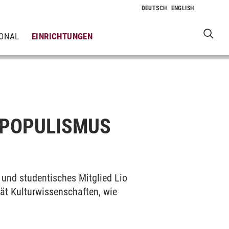
IONAL
EINRICHTUNGEN
SPOPULISMUS
o und studentisches Mitglied Lio
ät Kulturwissenschaften, wie