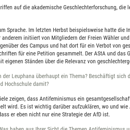
riffen auf die akademische Geschlechterforschung, die l
um Sprache. Im letzten Herbst beispielsweise hatte die In
 anderem initiiert von Mitgliedern der Freien Wähler und
genüber des Campus und hat dort für ein Verbot von ge
hriften für eine Petition gesammelt. Der AStA und das 
mit eigenen Ständen über die Relevanz von geschlechterg
n der Leuphana überhaupt ein Thema? Beschäftigt sich d
d Hochschule damit?
piele zeigen, dass Antifeminismus ein gesamtgesellschaf
lt wird. Es ist wichtig darüber aufzuklären, wo und wie
ass er eben nicht nur eine Strategie der AfD ist.
 Was haben aus Ihrer Sicht die Themen Antifeminismus 