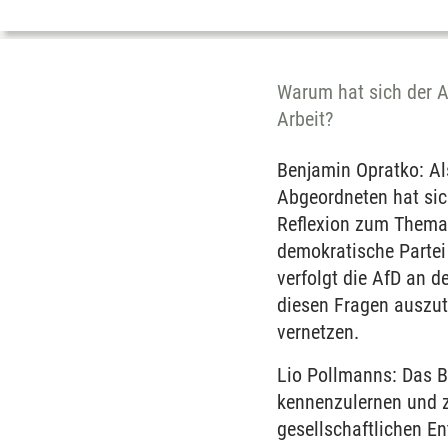
Warum hat sich der A
Arbeit?
Benjamin Opratko: A
Abgeordneten hat sic
Reflexion zum Thema 
demokratische Partei 
verfolgt die AfD an 
diesen Fragen auszu
vernetzen.
Lio Pollmanns: Das B
kennenzulernen und z
gesellschaftlichen E