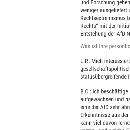
und Forschung gehen 
weniger ausgeliefert
Rechtsextremismus b
Rechts“ mit der Initi
Entstehung der AfD N
Was ist Ihre persönli
L.P.: Mich interessie
gesellschaftspolitis
statusübergreifende 
B.O.: Ich beschäftige
aufgewachsen und habe
eine der AfD sehr ähn
Erkenntnisse aus der
kann viel davon lern