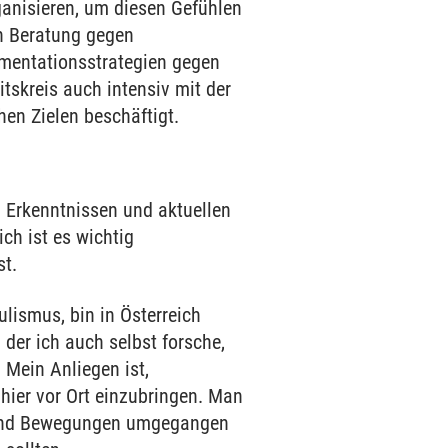
anisieren, um diesen Gefühlen
en Beratung gegen
mentationsstrategien gegen
tskreis auch intensiv mit der
hen Zielen beschäftigt.
en Erkenntnissen und aktuellen
ch ist es wichtig
st.
lismus, bin in Österreich
 der ich auch selbst forsche,
 Mein Anliegen ist,
hier vor Ort einzubringen. Man
en und Bewegungen umgegangen