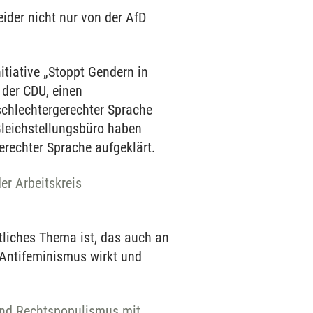
eider nicht nur von der AfD
itiative „Stoppt Gendern in
 der CDU, einen
schlechtergerechter Sprache
Gleichstellungsbüro haben
erechter Sprache aufgeklärt.
er Arbeitskreis
tliches Thema ist, das auch an
 Antifeminismus wirkt und
und Rechtspopulismus mit