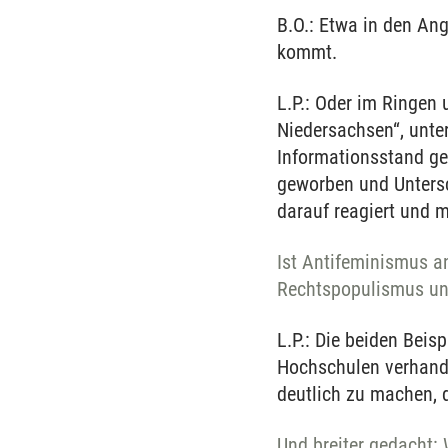
B.O.: Etwa in den Ang
kommt.
L.P.: Oder im Ringen 
Niedersachsen“, unter
Informationsstand ge
geworben und Untersc
darauf reagiert und 
Ist Antifeminismus a
Rechtspopulismus un
L.P.: Die beiden Beis
Hochschulen verhande
deutlich zu machen, d
Und breiter gedacht: