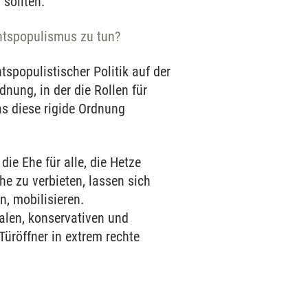
sollten.
htspopulismus zu tun?
tspopulistischer Politik auf der
dnung, in der die Rollen für
as diese rigide Ordnung
die Ehe für alle, die Hetze
e zu verbieten, lassen sich
, mobilisieren.
ralen, konservativen und
Türöffner in extrem rechte