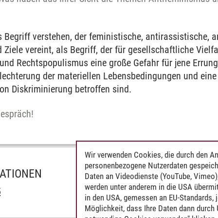
 Begriff verstehen, der feministische, antirassistische, a
iele vereint, als Begriff, der für gesellschaftliche Vielf
und Rechtspopulismus eine große Gefahr für jene Errung
echterung der materiellen Lebensbedingungen und eine re
on Diskriminierung betroffen sind.
Gespräch!
Wir verwenden Cookies, die durch den An
personenbezogene Nutzerdaten gespeich
MATIONEN
Daten an Videodienste (YouTube, Vimeo),
werden unter anderem in die USA übermit
5
in den USA, gemessen an EU-Standards, j
Möglichkeit, dass Ihre Daten dann durch