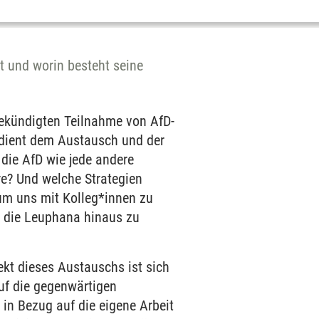
 und worin besteht seine
ekündigten Teilnahme von AfD-
 dient dem Austausch und der
die AfD wie jede andere
re? Und welche Strategien
 um uns mit Kolleg*innen zu
 die Leuphana hinaus zu
ekt dieses Austauschs ist sich
uf die gegenwärtigen
in Bezug auf die eigene Arbeit