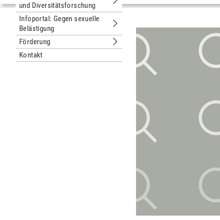
und Diversitätsforschung
Untermenu Netzwerk Geschlechter- u
Infoportal: Gegen sexuelle
Belästigung
Untermenu Infoportal: Gegen sexuell
Förderung
Untermenu Förderung
Kontakt