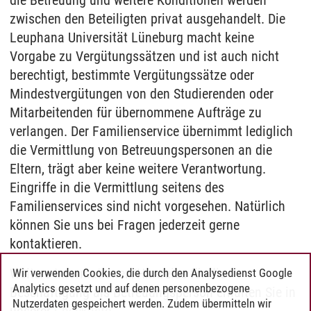
die Betreuung und weitere Konditionen werden
zwischen den Beteiligten privat ausgehandelt. Die
Leuphana Universität Lüneburg macht keine
Vorgabe zu Vergütungssätzen und ist auch nicht
berechtigt, bestimmte Vergütungssätze oder
Mindestvergütungen von den Studierenden oder
Mitarbeitenden für übernommene Aufträge zu
verlangen. Der Familienservice übernimmt lediglich
die Vermittlung von Betreuungspersonen an die
Eltern, trägt aber keine weitere Verantwortung.
Eingriffe in die Vermittlung seitens des
Familienservices sind nicht vorgesehen. Natürlich
können Sie uns bei Fragen jederzeit gerne
kontaktieren.
Weitere Informationen/Hinweise für die
Wir verwenden Cookies, die durch den Analysedienst Google
Analytics gesetzt und auf denen personenbezogene
Beschäftigung als Betreuungsperson erhalten Sie in
Nutzerdaten gespeichert werden. Zudem übermitteln wir