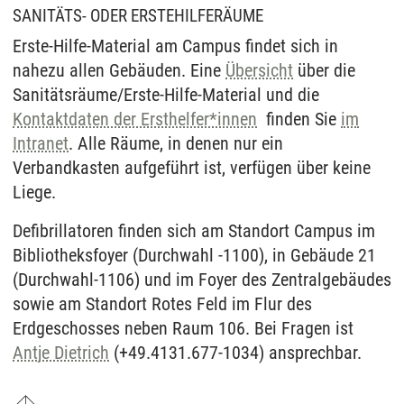
SANITÄTS- ODER ERSTEHILFERÄUME
Erste-Hilfe-Material am Campus findet sich in
nahezu allen Gebäuden. Eine
Übersicht
über die
Sanitätsräume/Erste-Hilfe-Material und die
Kontaktdaten der Ersthelfer*innen
finden Sie
im
Intranet
. Alle Räume, in denen nur ein
Verbandkasten aufgeführt ist, verfügen über keine
Liege.
Defibrillatoren finden sich am Standort Campus im
Bibliotheksfoyer (Durchwahl -1100), in Gebäude 21
(Durchwahl-1106) und im Foyer des Zentralgebäudes
sowie am Standort Rotes Feld im Flur des
Erdgeschosses neben Raum 106. Bei Fragen ist
Antje Dietrich
(+49.4131.677-1034) ansprechbar.