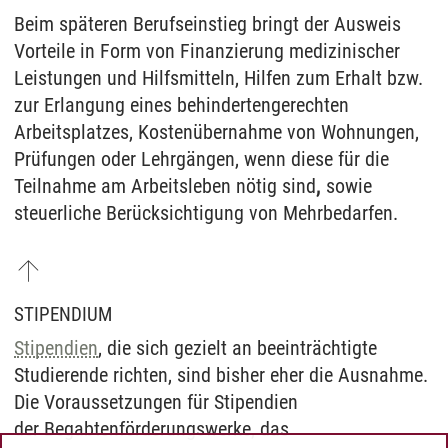
Beim späteren Berufseinstieg bringt der Ausweis
Vorteile in Form von Finanzierung medizinischer
Leistungen und Hilfsmitteln, Hilfen zum Erhalt bzw.
zur Erlangung eines behindertengerechten
Arbeitsplatzes, Kostenübernahme von Wohnungen,
Prüfungen oder Lehrgängen, wenn diese für die
Teilnahme am Arbeitsleben nötig sind
,
sowie
steuerliche Berücksichtigung von Mehrbedarfen.
STIPENDIUM
Stipendien
, die sich gezielt an beeinträchtigte
Studierende richten, sind bisher eher die Ausnahme.
Die Voraussetzungen für Stipendien
der Begabtenförderungswerke, das