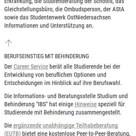
Erkrankung, die Studienberatung der Schools, das
Gleichstellungsbüro, die Ombudsperson, der AStA
sowie das Studentenwerk OstNiedersachsen
Informationen und Unterstützung an.
BERUFSEINSTIEG MIT BEHINDERUNG
Der
Career Service
berät alle Studierende bei der
Entwicklung von beruflichen Optionen und
Entscheidungen im Hinblick auf ihre Berufswahl.
Die Informations- und Beratungsstelle Studium und
Behinderung "IBS" hat einige
Hinweise
speziell für
Studierende mit Behinderung zusammengestellt.
Die
ergänzende unabhängige Teilhabeberatung
(EUTB)
bietet eine kostenlose Peer-to-Peer-Beratung,