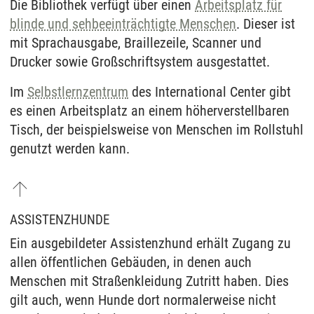
Die Bibliothek verfügt über einen
Arbeitsplatz für
blinde und sehbeeinträchtigte Menschen
. Dieser ist
mit Sprachausgabe, Braillezeile, Scanner und
Drucker sowie Großschriftsystem ausgestattet.
Im
Selbstlernzentrum
des International Center gibt
es einen Arbeitsplatz an einem höherverstellbaren
Tisch, der beispielsweise von Menschen im Rollstuhl
genutzt werden kann.
ASSISTENZHUNDE
Ein ausgebildeter Assistenzhund erhält Zugang zu
allen öffentlichen Gebäuden, in denen auch
Menschen mit Straßenkleidung Zutritt haben. Dies
gilt auch, wenn Hunde dort normalerweise nicht