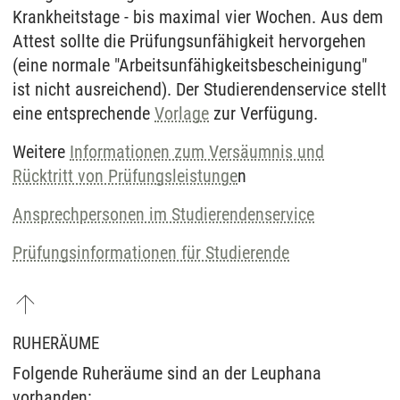
Krankheitstage - bis maximal vier Wochen. Aus dem
Attest sollte die Prüfungsunfähigkeit hervorgehen
(eine normale "Arbeitsunfähigkeitsbescheinigung"
ist nicht ausreichend). Der Studierendenservice stellt
eine entsprechende
Vorlage
zur Verfügung.
Weitere
Informationen zum Versäumnis und
Rücktritt von Prüfungsleistunge
n
Ansprechpersonen im Studierendenservice
Prüfungsinformationen für Studierende
RUHERÄUME
Folgende Ruheräume sind an der Leuphana
vorhanden: