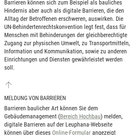
Barrieren können sich zum Beispiel als bauliches
Hindernis aber auch als digitale Barrieren, die den
Alltag der Betroffenen erschweren, auswirken. Die
UN-Behindertenrechtskonvention legt fest, dass für
Menschen mit Behinderungen der gleichberechtigte
Zugang zur physischen Umwelt, zu Transportmitteln,
Information und Kommunikation, sowie zu anderen
Einrichtungen und Diensten gewährleistet werden
soll.
MELDUNG VON BARRIEREN
Barrieren baulicher Art können Sie dem
Gebäudemanagement (
Bereich Hochbau
) melden,
digitale Barrieren auf der Leuphana-Webseite
können über dieses
Online-Formular
angezeigt