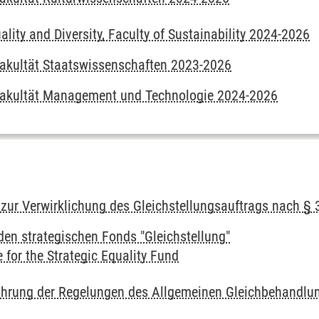
ality and Diversity, Faculty of Sustainability 2024-2026
Fakultät Staatswissenschaften 2023-2026
 Fakultät Management und Technologie 2024-2026
s zur Verwirklichung des Gleichstellungsauftrags nach §
 den strategischen Fonds "Gleichstellung"
 for the Strategic Equality Fund
führung der Regelungen des Allgemeinen Gleichbehandl