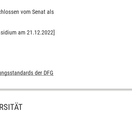
chlossen vom Senat als
äsidium am 21.12.2022]
lungsstandards der DFG
RSITÄT