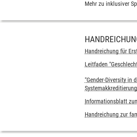
Mehr zu inklusiver S
HANDREICHUN
Handreichung für Ers
Leitfaden "Geschlecht
"Gender-Diversity in
Systemakkreditierung 
Informationsblatt zu
Handreichung zur fam