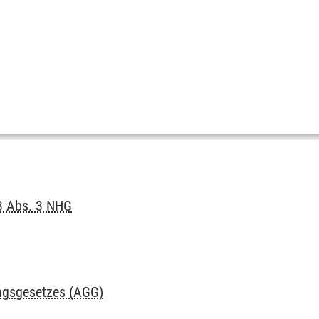
 3 Abs. 3 NHG
ungsgesetzes (AGG)