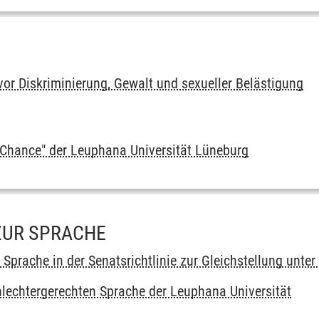
vor Diskriminierung, Gewalt und sexueller Belästigung
s Chance" der Leuphana Universität Lüneburg
ZUR SPRACHE
Sprache in der Senatsrichtlinie zur Gleichstellung unter
chlechtergerechten Sprache der Leuphana Universität