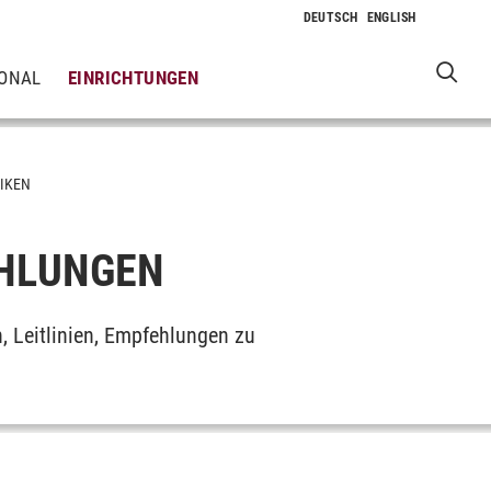
IONAL
EINRICHTUNGEN
TIKEN
EHLUNGEN
n, Leitlinien, Empfehlungen zu