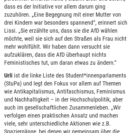
dass es der Initiative vor allem darum ging
zuzuhören. „Eine Begegnung mit einer Mutter von
drei Kindern war besonders spannend“, erinnert sich
Lissi. „Sie erzählte uns, dass sie die AfD wählen
möchte, weil sie sich auf den Straßen als Frau nicht
mehr wohlfühlt. Wir haben dann versucht sie
aufzuklären, dass die AfD überhaupt nichts
Feministisches tut, um daran etwas zu ändern.“
Urli
ist die linke Liste des Student*innenparlaments
(StuPa) und legt den Fokus vor allem auf Themen
wie Antikapitalismus, Antifaschismus, Feminismus
und Nachhaltigkeit – in der Hochschulpolitik, aber
auch im gesellschaftlichen Zusammenleben. „Wir
verfolgen einen praktischen Ansatz und machen
viele, sehr unterschiedliche Aktionen wie z.B.
Spaziergänge, bei denen wir gemeinsam über die