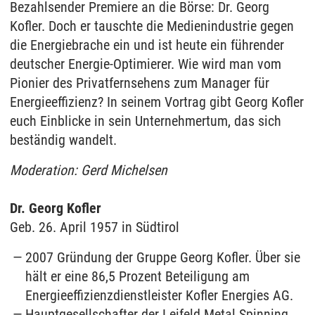
Bezahlsender Premiere an die Börse: Dr. Georg
Kofler. Doch er tauschte die Medienindustrie gegen
die Energiebrache ein und ist heute ein führender
deutscher Energie-Optimierer. Wie wird man vom
Pionier des Privatfernsehens zum Manager für
Energieeffizienz? In seinem Vortrag gibt Georg Kofler
euch Einblicke in sein Unternehmertum, das sich
beständig wandelt.
Moderation: Gerd Michelsen
Dr. Georg Kofler
Geb. 26. April 1957 in Südtirol
2007 Gründung der Gruppe Georg Kofler. Über sie
hält er eine 86,5 Prozent Beteiligung am
Energieeffizienzdienstleister Kofler Energies AG.
Hauptgesellschafter der Leifeld Metal Spinning,