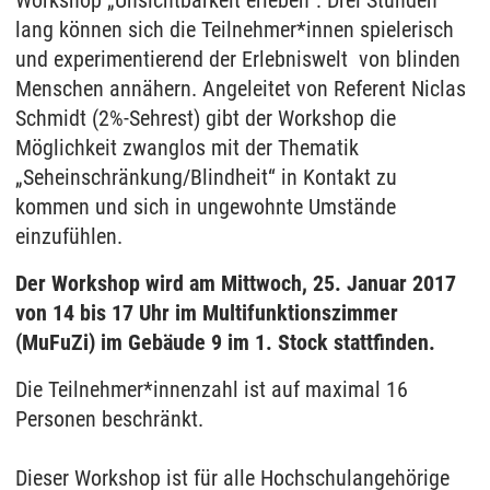
Workshop „Unsichtbarkeit erleben“: Drei Stunden
lang können sich die Teilnehmer*innen spielerisch
und experimentierend der Erlebniswelt von blinden
Menschen annähern. Angeleitet von Referent Niclas
Schmidt (2%-Sehrest) gibt der Workshop die
Möglichkeit zwanglos mit der Thematik
„Seheinschränkung/Blindheit“ in Kontakt zu
kommen und sich in ungewohnte Umstände
einzufühlen.
Der Workshop wird am Mittwoch, 25. Januar 2017
von 14 bis 17 Uhr im Multifunktionszimmer
(MuFuZi) im Gebäude 9 im 1. Stock stattfinden.
Die Teilnehmer*innenzahl ist auf maximal 16
Personen beschränkt.
Dieser Workshop ist für alle Hochschulangehörige