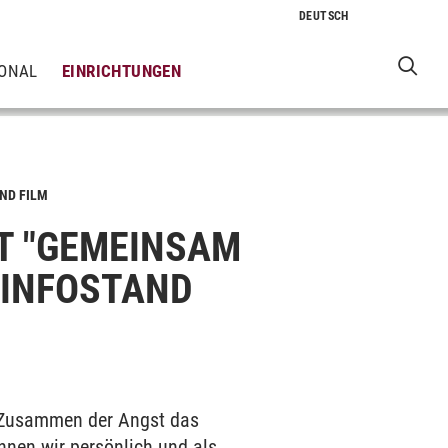
IONAL
EINRICHTUNGEN
ND FILM
T "GEMEINSAM
 INFOSTAND
 „Zusammen der Angst das
nen wir persönlich und als