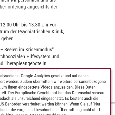
berforderung angesichts der
12.00 Uhr bis 13.30 Uhr vor
um der Psychiatrischen Klinik,
 geben.
t – Seelen im Krisenmodus"
ychosozialen Hilfesystem und
nd Therapieangebote in
isenzeiten ein. Der Eintritt
alysedienst Google Analytics gesetzt und auf denen
ert werden. Zudem übermitteln wir weitere personenbezogene
 um Ihnen eingebettete Videos anzuzeigen. Diese Daten
telt. Der Europäische Gerichtshof hat das Datenschutzniveau
edoch als unzureichend eingeschätzt. Es besteht auch die
 US-Behörden verarbeitet werden können. Wenn Sie auf "Nur
indet die vorgehend beschriebene Übermittlung nicht statt.