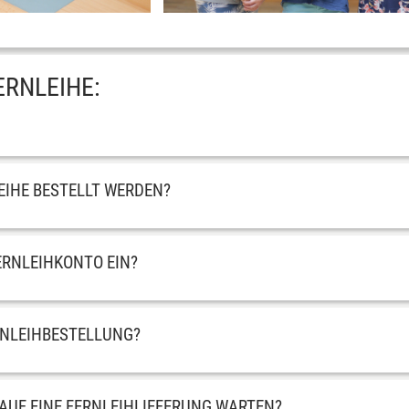
ERNLEIHE:
EIHE BESTELLT WERDEN?
FERNLEIHKONTO EIN?
RNLEIHBESTELLUNG?
 AUF EINE FERNLEIHLIEFERUNG WARTEN?