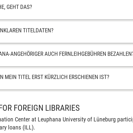
HE, GEHT DAS?
UNKLAREN TITELDATEN?
HANA-ANGEHÖRIGER AUCH FERNLEIHGEBÜHREN BEZAHLEN
 MEIN TITEL ERST KÜRZLICH ERSCHIENEN IST?
FOR FOREIGN LIBRARIES
ation Center at Leuphana University of Lüneburg partici
ary loans (ILL).