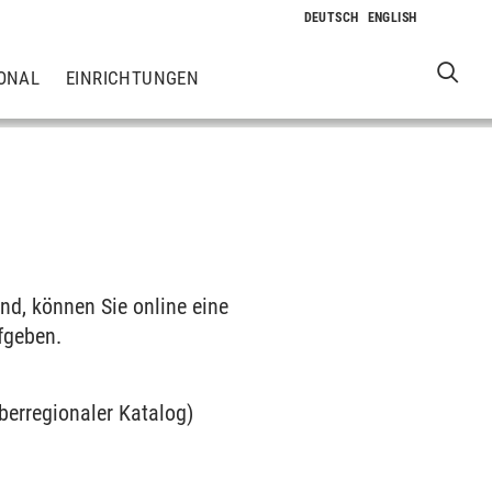
ONAL
EINRICHTUNGEN
nd, können Sie online eine
fgeben.
berregionaler Katalog)