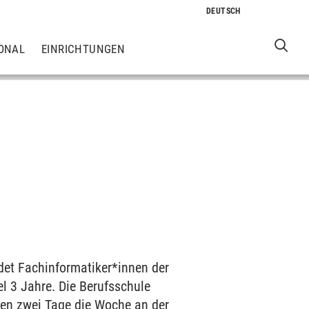
ONAL
EINRICHTUNGEN
det Fachinformatiker*innen der
l 3 Jahre. Die Berufsschule
nden zwei Tage die Woche an der