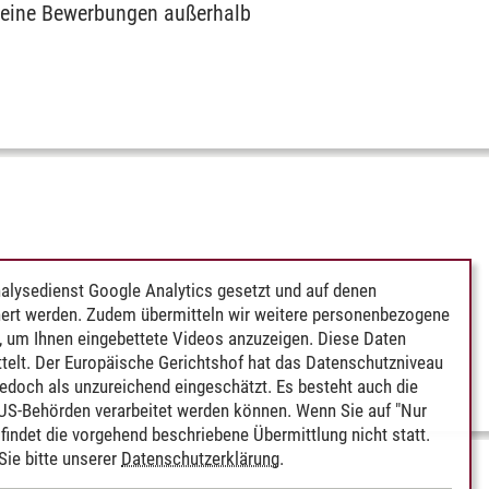
keine Bewerbungen außerhalb
alysedienst Google Analytics gesetzt und auf denen
ert werden. Zudem übermitteln wir weitere personenbezogene
 um Ihnen eingebettete Videos anzuzeigen. Diese Daten
telt. Der Europäische Gerichtshof hat das Datenschutzniveau
edoch als unzureichend eingeschätzt. Es besteht auch die
 US-Behörden verarbeitet werden können. Wenn Sie auf "Nur
indet die vorgehend beschriebene Übermittlung nicht statt.
ie bitte unserer
Datenschutzerklärung
.