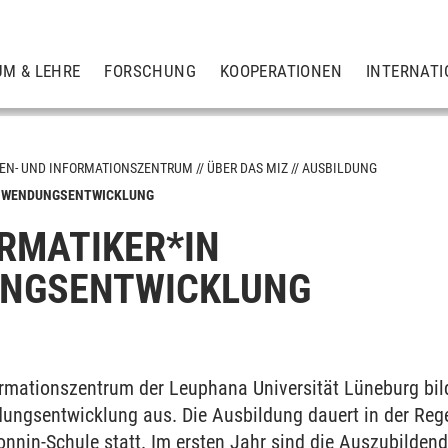
UM & LEHRE
FORSCHUNG
KOOPERATIONEN
INTERNATI
EN- UND INFORMATIONSZENTRUM
ÜBER DAS MIZ
AUSBILDUNG
ANWENDUNGSENTWICKLUNG
RMATIKER*IN
NGSENTWICKLUNG
rmationszentrum der Leuphana Universität Lüneburg bil
ngsentwicklung aus. Die Ausbildung dauert in der Rege
Sonnin-Schule statt. Im ersten Jahr sind die Auszubilde