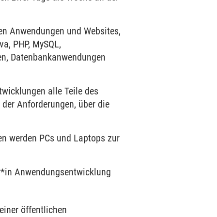
enen Anwendungen und Websites,
va, PHP, MySQL,
ngen, Datenbankanwendungen
wicklungen alle Teile des
der Anforderungen, über die
en werden PCs und Laptops zur
er*in Anwendungsentwicklung
iner öffentlichen