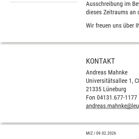
Ausschreibung im Be
dieses Zeitraums an d
Wir freuen uns über Ih
KONTAKT
Andreas Mahnke
Universitätsallee 1, 
21335 Lüneburg
Fon 04131.677-1177
andreas.mahnke
@
le
MIZ
/
09.02.2026