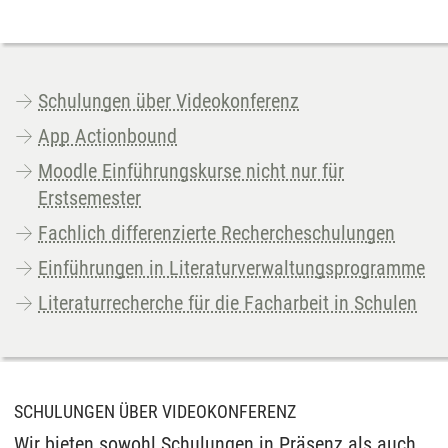
Schulungen über Videokonferenz
App Actionbound
Moodle Einführungskurse nicht nur für
Erstsemester
Fachlich differenzierte Rechercheschulungen
Einführungen in Literaturverwaltungsprogramme
Literaturrecherche für die Facharbeit in Schulen
SCHULUNGEN ÜBER VIDEOKONFERENZ
Wir bieten sowohl Schulungen in Präsenz als auch