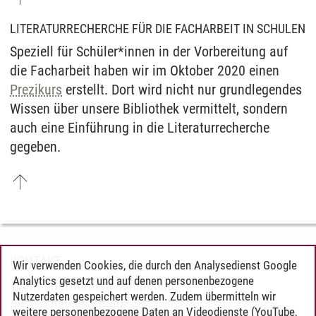
LITERATURRECHERCHE FÜR DIE FACHARBEIT IN SCHULEN
Speziell für Schüler*innen in der Vorbereitung auf
die Facharbeit haben wir im Oktober 2020 einen
Prezikurs
erstellt. Dort wird nicht nur grundlegendes
Wissen über unsere Bibliothek vermittelt, sondern
auch eine Einführung in die Literaturrecherche
gegeben.
KONTAKT
Wir verwenden Cookies, die durch den Analysedienst Google
Analytics gesetzt und auf denen personenbezogene
Team Informationskompetenz
Nutzerdaten gespeichert werden. Zudem übermitteln wir
recherche
@
leuphana.de
weitere personenbezogene Daten an Videodienste (YouTube,