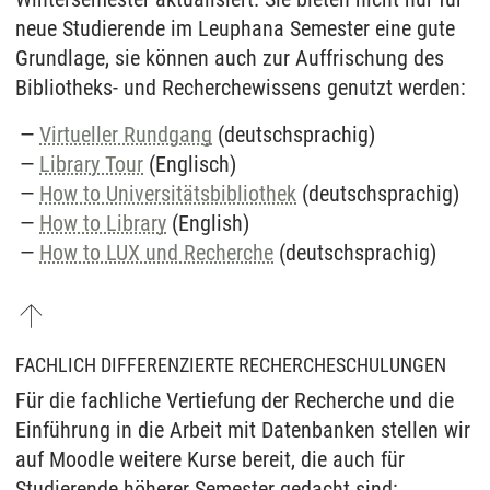
neue Studierende im Leuphana Semester eine gute
Grundlage, sie können auch zur Auffrischung des
Bibliotheks- und Recherchewissens genutzt werden:
Virtueller Rundgang
(deutschsprachig)
Library Tour
(Englisch)
How to Universitätsbibliothek
(deutschsprachig)
How to Library
(English)
How to LUX und Recherche
(deutschsprachig)
FACHLICH DIFFERENZIERTE RECHERCHESCHULUNGEN
Für die fachliche Vertiefung der Recherche und die
Einführung in die Arbeit mit Datenbanken stellen wir
auf Moodle weitere Kurse bereit, die auch für
Studierende höherer Semester gedacht sind: