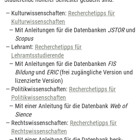
Kulturwissenschaften:
Recherchetipps für
Kulturwissenschaften
Mit Anleitungen für die Datenbanken
JSTOR
und
Scopus
Lehramt:
Recherchetipps für
Lehramtsstudierende
Mit Anleitungen für die Datenbanken
FIS
Bildung
und
ERIC
(frei zugängliche Version und
lizenzierte Version)
Politikwissenschaften:
Recherchetipps für
Politikwissenschaften
Mit einer Anleitung für die Datenbank
Web of
Sience
Rechtswissenschaften:
R
echerchetipps für
Rechtswissenschaften
Mit einer Anleitung für die Datenbank beck-