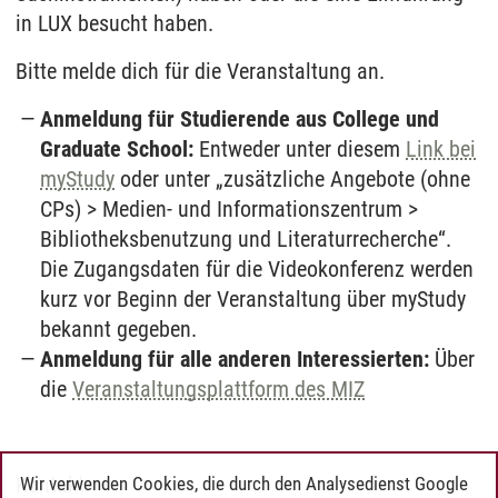
in LUX besucht haben.
Bitte melde dich für die Veranstaltung an.
Anmeldung für Studierende aus College und
Graduate School:
Entweder unter diesem
Link bei
myStudy
oder unter „zusätzliche Angebote (ohne
CPs) > Medien- und Informationszentrum >
Bibliotheksbenutzung und Literaturrecherche“.
Die Zugangsdaten für die Videokonferenz werden
kurz vor Beginn der Veranstaltung über myStudy
bekannt gegeben.
Anmeldung für alle anderen Interessierten:
Über
die
Veranstaltungsplattform des MIZ
Kontakt:
Wir verwenden Cookies, die durch den Analysedienst Google