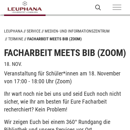
LEUPHANA
SERVICE
MEDIEN- UND INFORMATIONSZENTRUM
TERMINE
FACHARBEIT MEETS BIB (ZOOM)
FACHARBEIT MEETS BIB (ZOOM)
18. NOV.
Veranstaltung für Schüler*innen am 18. November
von 17:00 - 18:00 Uhr (Zoom)
Ihr wart noch nie bei uns und seid Euch noch nicht
sicher, wie Ihr am besten für Eure Facharbeit
recherchiert? Kein Problem!
Wir zeigen Euch bei einem 360° Rundgang die
Bibliothek und unsere Services vor Ort.