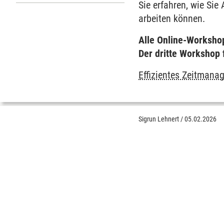
Untermenu Lehrservice
Sie erfahren, wie Sie
arbeiten können.
Alle Online-Worksho
Der dritte Workshop 
Effizientes Zeitmanag
Sigrun Lehnert
/
05.02.2026