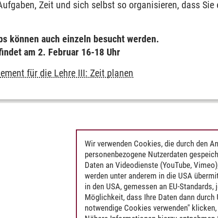
 Aufgaben, Zeit und sich selbst so organisieren, dass Sie 
ps können auch einzeln besucht werden.
findet am 2. Februar 16-18 Uhr
ement für die Lehre III: Zeit planen
Wir verwenden Cookies, die durch den An
personenbezogene Nutzerdaten gespeich
Daten an Videodienste (YouTube, Vimeo),
werden unter anderem in die USA übermit
in den USA, gemessen an EU-Standards, j
Möglichkeit, dass Ihre Daten dann durch
notwendige Cookies verwenden" klicken, f