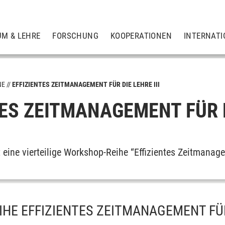
UM & LEHRE
FORSCHUNG
KOOPERATIONEN
INTERNATI
NE
EFFIZIENTES ZEITMANAGEMENT FÜR DIE LEHRE III
ES ZEITMANAGEMENT FÜR DI
t eine vierteilige Workshop-Reihe “Effizientes Zeitmanage
HE EFFIZIENTES ZEITMANAGEMENT FÜR