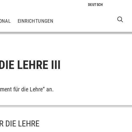
ONAL
EINRICHTUNGEN
E LEHRE III
ment für die Lehre” an.
 DIE LEHRE